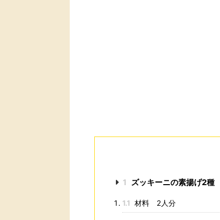
1
ズッキーニの素揚げ2種
1.1
材料 2人分