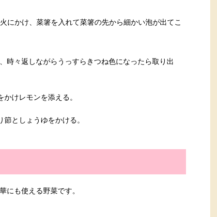
、中火にかけ、菜箸を入れて菜箸の先から細かい泡が出てこ
、時々返しながらうっすらきつね色になったら取り出
をかけレモンを添える。
り節としょうゆをかける。
華にも使える野菜です。