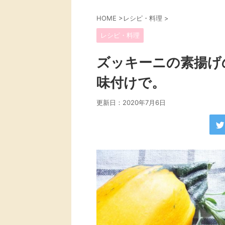
HOME
>
レシピ・料理
>
レシピ・料理
ズッキーニの素揚げ
味付けで。
更新日：
2020年7月6日