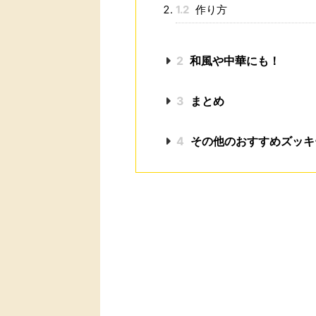
1.2
作り方
2
和風や中華にも！
3
まとめ
4
その他のおすすめズッキ