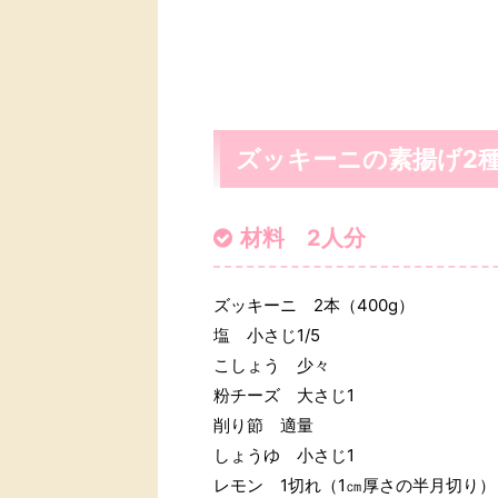
ズッキーニの素揚げ2
材料 2人分
ズッキーニ 2本（400g）
塩 小さじ1/5
こしょう 少々
粉チーズ 大さじ1
削り節 適量
しょうゆ 小さじ1
レモン 1切れ（1㎝厚さの半月切り）