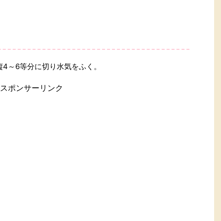
縦4～6等分に切り水気をふく。
スポンサーリンク