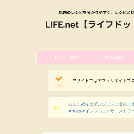
レシピ・料理
料理の基本
当サイトではアフィリエイトプ
おすすめキッチングッズ・食材・
Amazonインフルエンサーストア