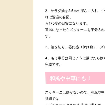
2、サラダ油を2.5㎝の深さに入れ
れば適温の合図。
☆170度の目安になります。
適温になったらズッキーニを半分入れ
す。
3、油を切り、器に盛り付け粉チーズ
4、もう半分は同じように揚げたら削
完成です。
和風や中華にも！
ズッキーニは癖がないので、和風や中
番組では
・ズッキーニとさつま揚げの煮もの