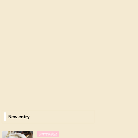
New entry
おすすめ商品