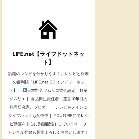
LIFE.net【ライフドットネッ
ト】
話題のレシピを分かりやすく。レシピと料理
の便利帳「LIFE.net【ライフドットネッ
ト】」
日本野菜ソムリエ協会認定 野菜
ソムリエ｜ 食品衛生責任者｜運営10年目の
料理研究家、ブロガー｜ レシピをメインに
ライフハックも配信中｜ YOUTUBEにてレシ
ピ動画を中心に動画配信もしています｜ チ
ャンネル登録も是非よろしくお願いします！