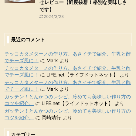
せレビュー【鮮度抜群！格別な美味しさ
です】
2024/3/28
最近のコメント
チッコカタメターノの作り方。あさイチで紹介、牛乳と酢
でチーズ風に！
に
Mark
より
チッコカタメターノの作り方。あさイチで紹介、牛乳と酢
でチーズ風に！
に
LIFE.net【ライフドットネット】
より
チッコカタメターノの作り方。あさイチで紹介、牛乳と酢
でチーズ風に！
に
Mark
より
ガッテン！とんかつのレシピ。冷めても美味しい作り方の
コツを紹介。
に
LIFE.net【ライフドットネット】
より
ガッテン！とんかつのレシピ。冷めても美味しい作り方の
コツを紹介。
に
岡崎靖行
より
カテゴリー