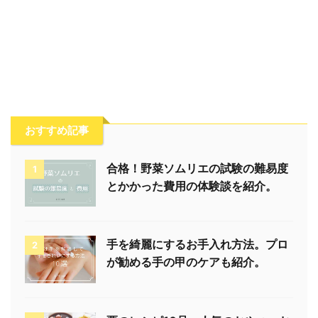
おすすめ記事
合格！野菜ソムリエの試験の難易度
1
とかかった費用の体験談を紹介。
手を綺麗にするお手入れ方法。プロ
2
が勧める手の甲のケアも紹介。