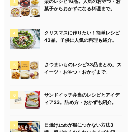
栗のレシピ16品。人気のおやつ・お
3
菓子からおかずになる料理まで。
クリスマスに作りたい！簡単レシピ
4
43品。子供に人気の料理も紹介。
さつまいものレシピ33品まとめ。ス
5
イーツ・おやつ・おかずまで。
サンドイッチ弁当のレシピとアイデ
6
ィア23。詰め方・おかずも紹介。
日焼け止めが服につかない方法3
7