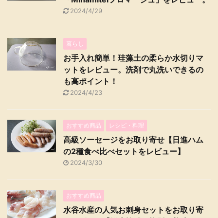
2024/4/29
暮らし
お手入れ簡単！珪藻土の柔らか水切りマ
ットをレビュー。洗剤で丸洗いできるの
も高ポイント！
2024/4/23
おすすめ商品
レシピ・料理
高級ソーセージをお取り寄せ【日進ハム
の2種食べ比べセットをレビュー】
2024/3/30
おすすめ商品
水谷水産の人気お刺身セットをお取り寄