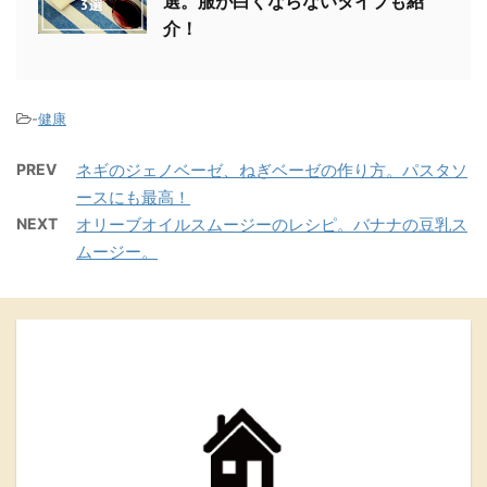
選。服が白くならないタイプも紹
介！
-
健康
PREV
ネギのジェノベーゼ、ねぎベーゼの作り方。パスタソ
ースにも最高！
NEXT
オリーブオイルスムージーのレシピ。バナナの豆乳ス
ムージー。