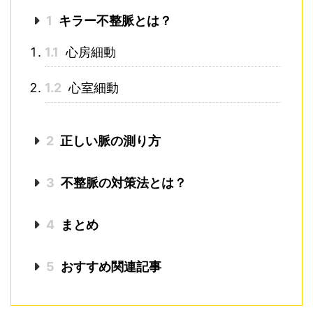
1
キラー不整脈とは？
1.1
心房細動
1.2
心室細動
2
正しい脈の測り方
3
不整脈の対策法とは？
4
まとめ
5
おすすめ関連記事