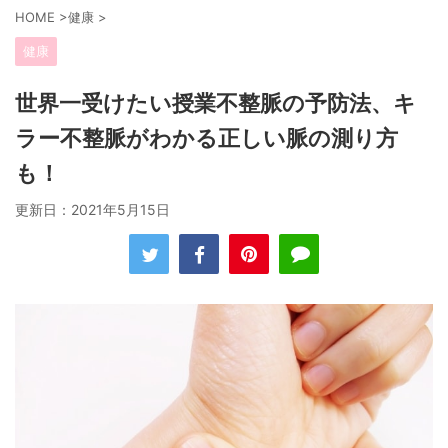
HOME
>
健康
>
健康
世界一受けたい授業不整脈の予防法、キ
ラー不整脈がわかる正しい脈の測り方
も！
更新日：
2021年5月15日