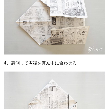
4、裏側して両端を真ん中に合わせる。