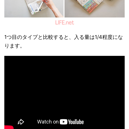
1つ目のタイプと比較すると、入る量は1/4程度にな
ります。