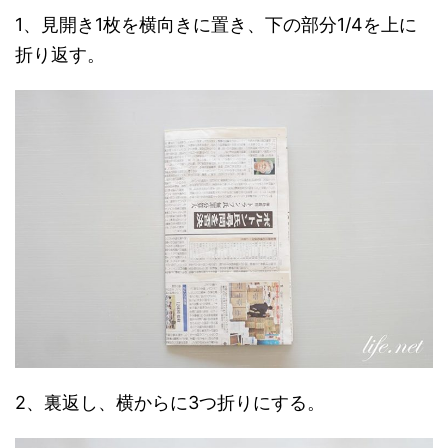
1、見開き1枚を横向きに置き、下の部分1/4を上に
折り返す。
2、裏返し、横からに3つ折りにする。