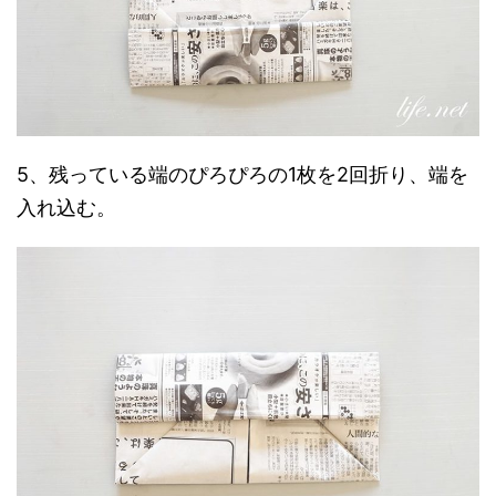
5、残っている端のぴろぴろの1枚を2回折り、端を
入れ込む。