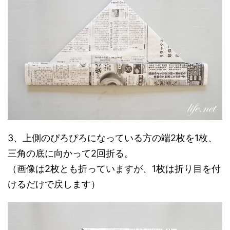
3、上側のぴろぴろになっている方の端2枚を1枚、
三角の底に向かって2回折る。
（画像は2枚とも折っていますが、1枚は折り目を付
けるだけで戻します）