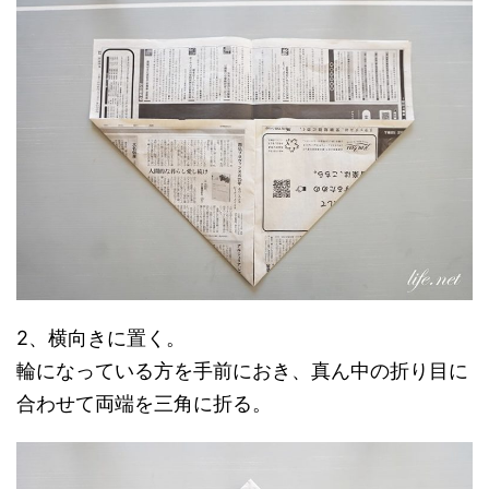
2、横向きに置く。
輪になっている方を手前におき、真ん中の折り目に
合わせて両端を三角に折る。