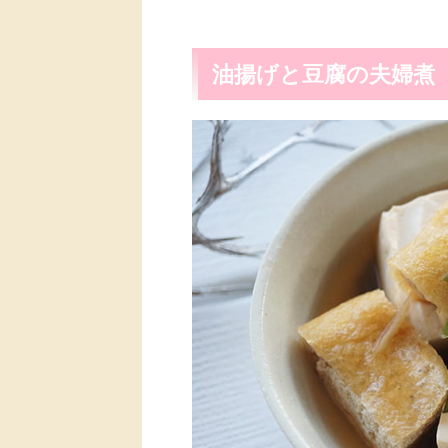
油揚げと豆腐の夫婦煮