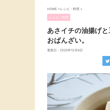
HOME
>
レシピ・料理
>
レシピ・料理
あさイチの油揚げと
おばんざい。
更新日：
2020年12月6日