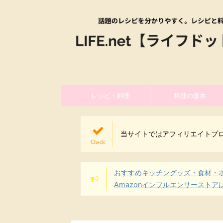
レシピ・料理
料理の基本
当サイトではアフィリエイトプ
おすすめキッチングッズ・食材・
Amazonインフルエンサーストア