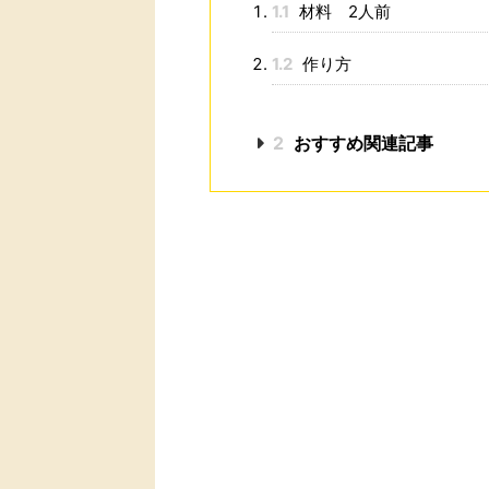
1.1
材料 2人前
1.2
作り方
2
おすすめ関連記事