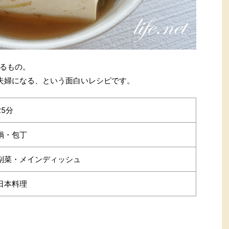
るもの。
夫婦になる、という面白いレシピです。
25分
鍋・包丁
副菜・メインディッシュ
日本料理