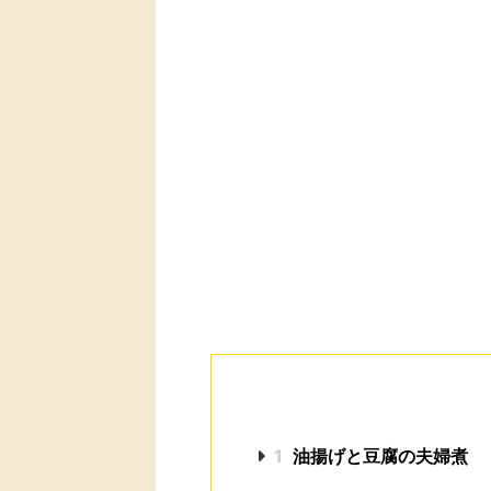
1
油揚げと豆腐の夫婦煮