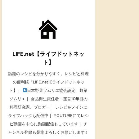
LIFE.net【ライフドットネッ
ト】
話題のレシピを分かりやすく。レシピと料理
の便利帳「LIFE.net【ライフドットネッ
ト】」
日本野菜ソムリエ協会認定 野菜
ソムリエ｜ 食品衛生責任者｜運営10年目の
料理研究家、ブロガー｜ レシピをメインに
ライフハックも配信中｜ YOUTUBEにてレシ
ピ動画を中心に動画配信もしています｜ チ
ャンネル登録も是非よろしくお願いします！