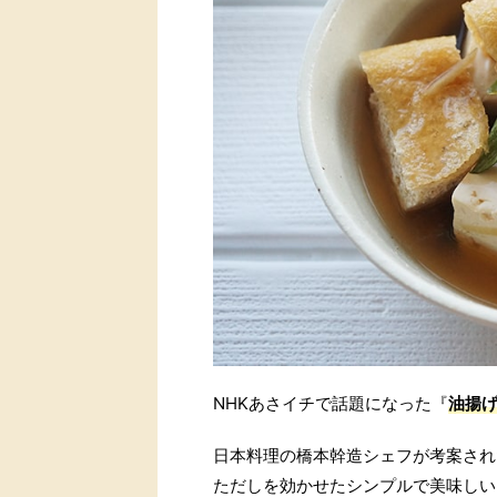
NHKあさイチで話題になった『
油揚
日本料理の橋本幹造シェフが考案され
ただしを効かせたシンプルで美味しい