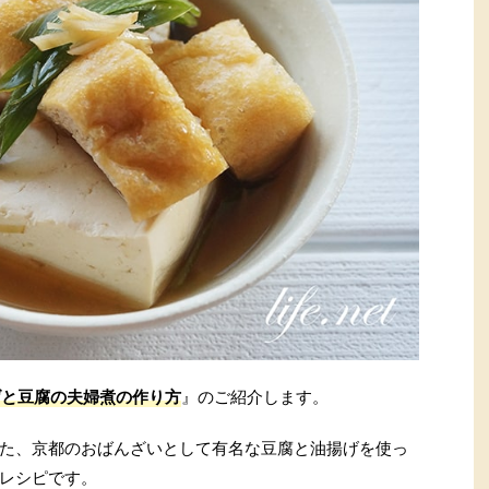
げと豆腐の夫婦煮の作り方
』のご紹介します。
た、京都のおばんざいとして有名な豆腐と油揚げを使っ
レシピです。