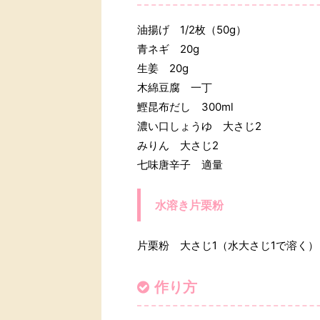
油揚げ 1/2枚（50g）
青ネギ 20g
生姜 20g
木綿豆腐 一丁
鰹昆布だし 300ml
濃い口しょうゆ 大さじ2
みりん 大さじ2
七味唐辛子 適量
水溶き片栗粉
片栗粉 大さじ1（水大さじ1で溶く）
作り方