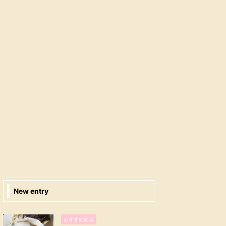
New entry
おすすめ商品