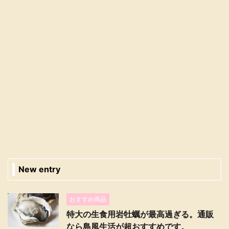
New entry
おすすめ商品
特大の生食用岩牡蠣が最高過ぎる。通販
なら島風生活が超おすすめです。