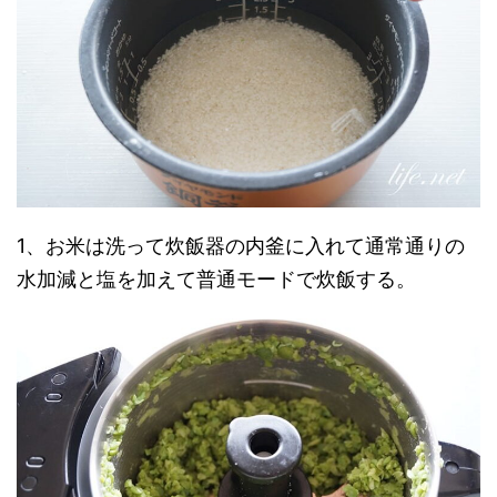
1、お米は洗って炊飯器の内釜に入れて通常通りの
水加減と塩を加えて普通モードで炊飯する。