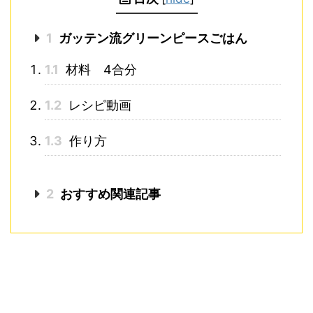
1
ガッテン流グリーンピースごはん
1.1
材料 4合分
1.2
レシピ動画
1.3
作り方
2
おすすめ関連記事