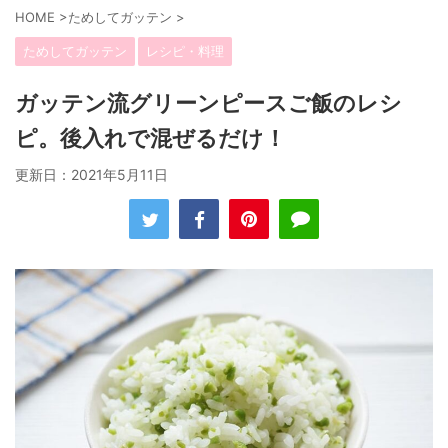
HOME
>
ためしてガッテン
>
ためしてガッテン
レシピ・料理
ガッテン流グリーンピースご飯のレシ
ピ。後入れで混ぜるだけ！
更新日：
2021年5月11日