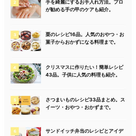
手を綺麗にするお手入れ方法。プロ
2
が勧める手の甲のケアも紹介。
栗のレシピ16品。人気のおやつ・お
3
菓子からおかずになる料理まで。
クリスマスに作りたい！簡単レシピ
4
43品。子供に人気の料理も紹介。
さつまいものレシピ33品まとめ。ス
5
イーツ・おやつ・おかずまで。
サンドイッチ弁当のレシピとアイデ
6