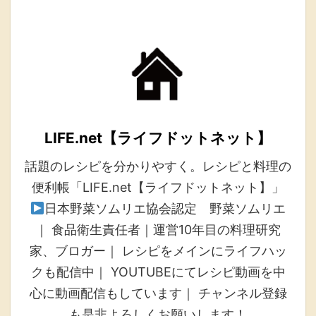
LIFE.net【ライフドットネット】
話題のレシピを分かりやすく。レシピと料理の
便利帳「LIFE.net【ライフドットネット】」
日本野菜ソムリエ協会認定 野菜ソムリエ
｜ 食品衛生責任者｜運営10年目の料理研究
家、ブロガー｜ レシピをメインにライフハッ
クも配信中｜ YOUTUBEにてレシピ動画を中
心に動画配信もしています｜ チャンネル登録
も是非よろしくお願いします！