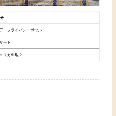
0分
丁・フライパン・ボウル
ザート
メリカ料理？