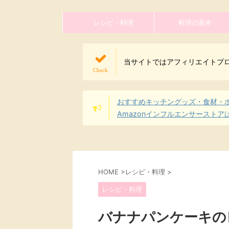
レシピ・料理
料理の基本
当サイトではアフィリエイトプ
おすすめキッチングッズ・食材・
Amazonインフルエンサーストア
HOME
>
レシピ・料理
>
レシピ・料理
バナナパンケーキの