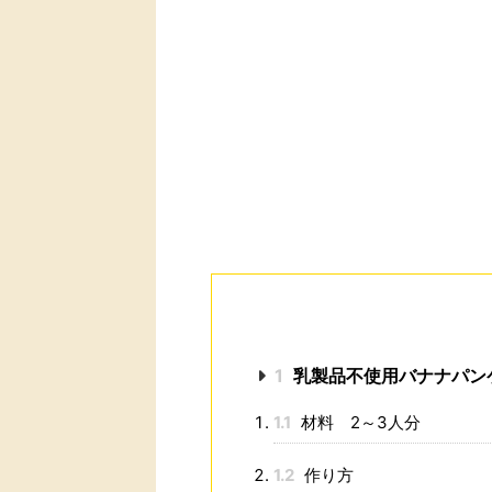
1
乳製品不使用バナナパン
1.1
材料 2～3人分
1.2
作り方