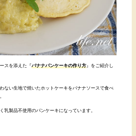
ースを添えた『
バナナパンケーキの作り方
』をご紹介し
わない生地で焼いたホットケーキをバナナソースで食べ
。
く乳製品不使用のパンケーキになっています。