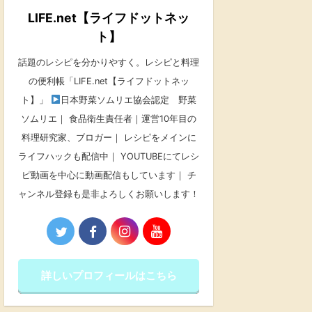
LIFE.net【ライフドットネッ
ト】
話題のレシピを分かりやすく。レシピと料理
の便利帳「LIFE.net【ライフドットネッ
ト】」
日本野菜ソムリエ協会認定 野菜
ソムリエ｜ 食品衛生責任者｜運営10年目の
料理研究家、ブロガー｜ レシピをメインに
ライフハックも配信中｜ YOUTUBEにてレシ
ピ動画を中心に動画配信もしています｜ チ
ャンネル登録も是非よろしくお願いします！
詳しいプロフィールはこちら