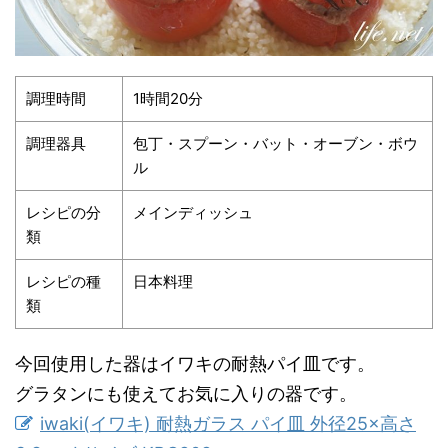
調理時間
1時間20分
調理器具
包丁・スプーン・バット・オーブン・ボウ
ル
レシピの分
メインディッシュ
類
レシピの種
日本料理
類
今回使用した器はイワキの耐熱パイ皿です。
グラタンにも使えてお気に入りの器です。
iwaki(イワキ) 耐熱ガラス パイ皿 外径25×高さ