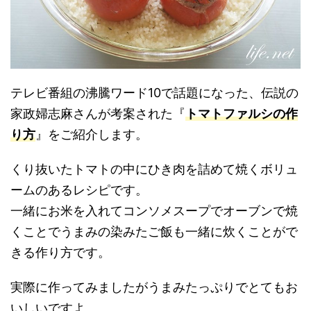
テレビ番組の沸騰ワード10で話題になった、伝説の
家政婦志麻さんが考案された『
トマトファルシの作
り方
』をご紹介します。
くり抜いたトマトの中にひき肉を詰めて焼くボリュ
ームのあるレシピです。
一緒にお米を入れてコンソメスープでオーブンで焼
くことでうまみの染みたご飯も一緒に炊くことがで
きる作り方です。
実際に作ってみましたがうまみたっぷりでとてもお
いしいですよ。