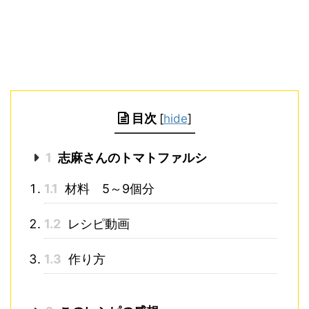
目次
[
hide
]
1
志麻さんのトマトファルシ
1.1
材料 5～9個分
1.2
レシピ動画
1.3
作り方