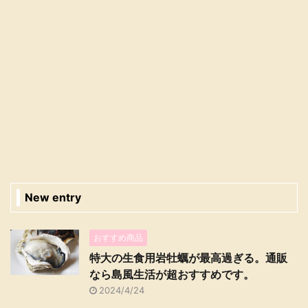
New entry
おすすめ商品
特大の生食用岩牡蠣が最高過ぎる。通販
なら島風生活が超おすすめです。
2024/4/24