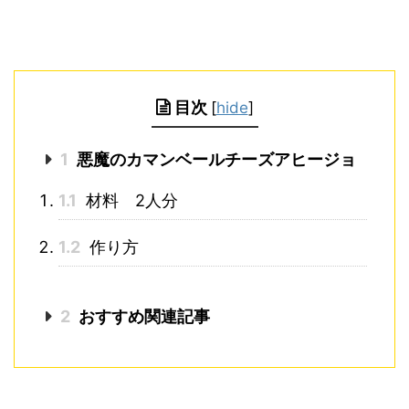
目次
[
hide
]
1
悪魔のカマンベールチーズアヒージョ
1.1
材料 2人分
1.2
作り方
2
おすすめ関連記事