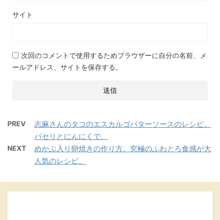
サイト
次回のコメントで使用するためブラウザーに自分の名前、メ
ールアドレス、サイトを保存する。
PREV
志麻さんのタコのエスカルゴバターソースのレシピ。
パセリとにんにくで。
NEXT
めかぶ入り卵焼きの作り方。究極のふわとろ食感が大
人気のレシピ。