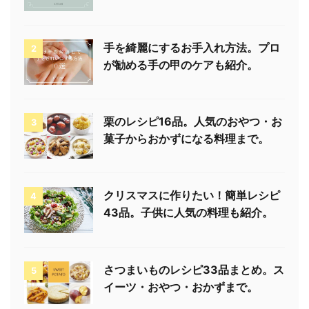
手を綺麗にするお手入れ方法。プロ
2
が勧める手の甲のケアも紹介。
栗のレシピ16品。人気のおやつ・お
3
菓子からおかずになる料理まで。
クリスマスに作りたい！簡単レシピ
4
43品。子供に人気の料理も紹介。
さつまいものレシピ33品まとめ。ス
5
イーツ・おやつ・おかずまで。