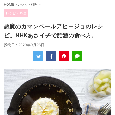
HOME
>
レシピ・料理
>
レシピ・料理
悪魔のカマンベールアヒージョのレシ
ピ。NHKあさイチで話題の食べ方。
投稿日：
2020年9月28日