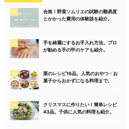
合格！野菜ソムリエの試験の難易度
1
とかかった費用の体験談を紹介。
手を綺麗にするお手入れ方法。プロ
2
が勧める手の甲のケアも紹介。
栗のレシピ16品。人気のおやつ・お
3
菓子からおかずになる料理まで。
クリスマスに作りたい！簡単レシピ
4
43品。子供に人気の料理も紹介。