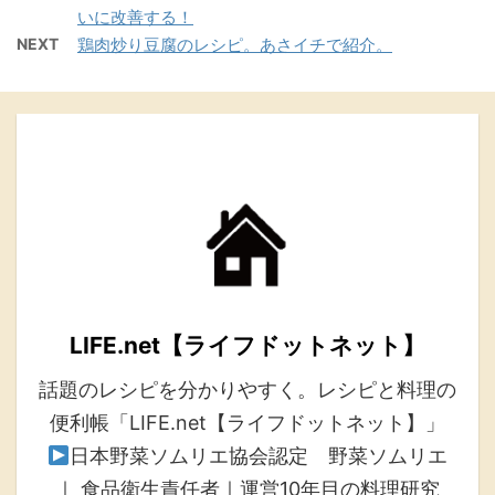
いに改善する！
NEXT
鶏肉炒り豆腐のレシピ。あさイチで紹介。
LIFE.net【ライフドットネット】
話題のレシピを分かりやすく。レシピと料理の
便利帳「LIFE.net【ライフドットネット】」
日本野菜ソムリエ協会認定 野菜ソムリエ
｜ 食品衛生責任者｜運営10年目の料理研究