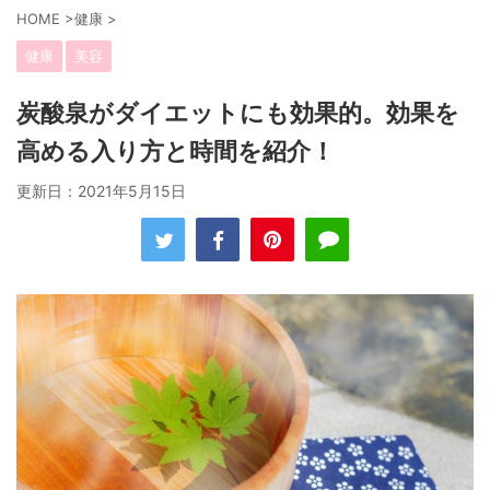
HOME
>
健康
>
健康
美容
炭酸泉がダイエットにも効果的。効果を
高める入り方と時間を紹介！
更新日：
2021年5月15日