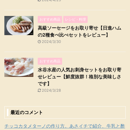
おすすめ商品
レシピ・料理
高級ソーセージをお取り寄せ【日進ハム
の2種食べ比べセットをレビュー】
2024/3/30
おすすめ商品
水谷水産の人気お刺身セットをお取り寄
せレビュー【鮮度抜群！格別な美味しさ
です】
2024/3/28
最近のコメント
チッコカタメターノの作り方。あさイチで紹介、牛乳と酢