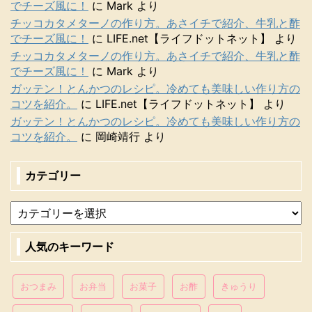
でチーズ風に！
に
Mark
より
チッコカタメターノの作り方。あさイチで紹介、牛乳と酢
でチーズ風に！
に
LIFE.net【ライフドットネット】
より
チッコカタメターノの作り方。あさイチで紹介、牛乳と酢
でチーズ風に！
に
Mark
より
ガッテン！とんかつのレシピ。冷めても美味しい作り方の
コツを紹介。
に
LIFE.net【ライフドットネット】
より
ガッテン！とんかつのレシピ。冷めても美味しい作り方の
コツを紹介。
に
岡崎靖行
より
カテゴリー
人気のキーワード
おつまみ
お弁当
お菓子
お酢
きゅうり