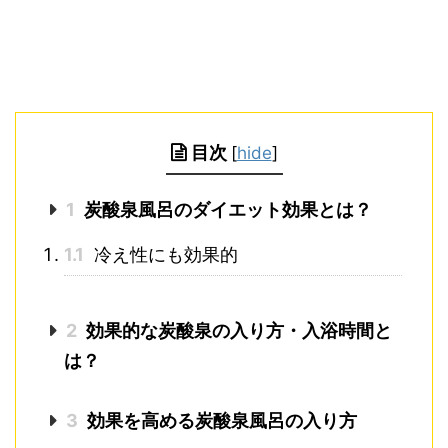
目次
[
hide
]
1
炭酸泉風呂のダイエット効果とは？
1.1
冷え性にも効果的
2
効果的な炭酸泉の入り方・入浴時間と
は？
3
効果を高める炭酸泉風呂の入り方