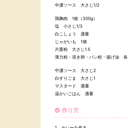
中濃ソース 大さじ1/2
鶏胸肉 1枚（300g）
塩 小さじ1/3
白こしょう 適量
じゃがいも 1個
片栗粉 大さじ1.5
薄力粉・溶き卵・パン粉・揚げ油
中濃ソース 大さじ2
白すりごま 大さじ1
マスタード 適量
温かいごはん 適量
作り方
1、カレーを作る。