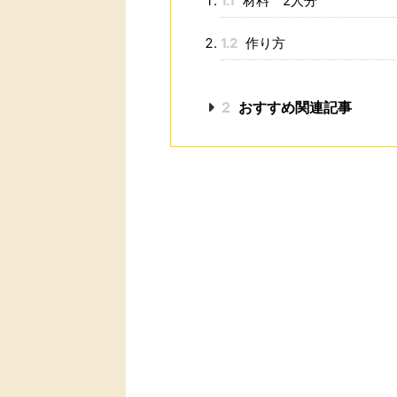
1.1
材料 2人分
1.2
作り方
2
おすすめ関連記事