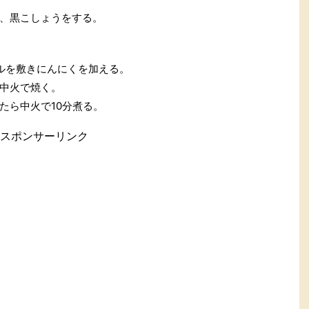
、黒こしょうをする。
ルを敷きにんにくを加える。
中火で焼く。
たら中火で10分煮る。
スポンサーリンク