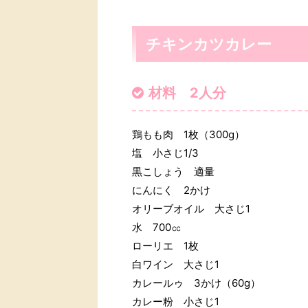
チキンカツカレー
材料 2人分
鶏もも肉 1枚（300g）
塩 小さじ1/3
黒こしょう 適量
にんにく 2かけ
オリーブオイル 大さじ1
水 700㏄
ローリエ 1枚
白ワイン 大さじ1
カレールゥ 3かけ（60g）
カレー粉 小さじ1