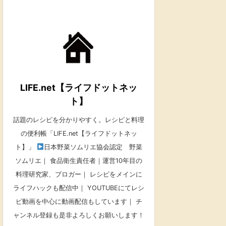
LIFE.net【ライフドットネッ
ト】
話題のレシピを分かりやすく。レシピと料理
の便利帳「LIFE.net【ライフドットネッ
ト】」
日本野菜ソムリエ協会認定 野菜
ソムリエ｜ 食品衛生責任者｜運営10年目の
料理研究家、ブロガー｜ レシピをメインに
ライフハックも配信中｜ YOUTUBEにてレシ
ピ動画を中心に動画配信もしています｜ チ
ャンネル登録も是非よろしくお願いします！