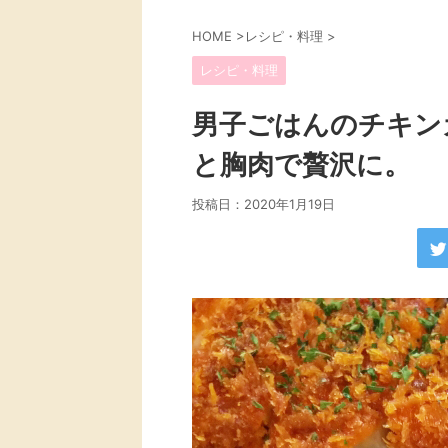
HOME
>
レシピ・料理
>
レシピ・料理
男子ごはんのチキン
と胸肉で贅沢に。
投稿日：
2020年1月19日