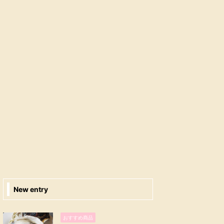
New entry
おすすめ商品