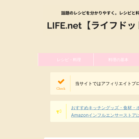
レシピ・料理
料理の基本
当サイトではアフィリエイトプ
おすすめキッチングッズ・食材・
Amazonインフルエンサーストア