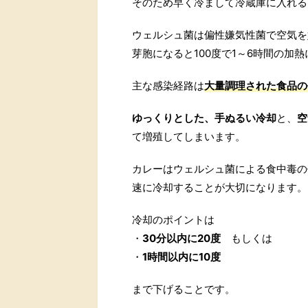
そのため早く冷まして冷蔵庫に入れる
ウェルシュ菌は偏性嫌気性菌で空気を
芽胞になると100度で1～6時間の加
主な感染経路は
大量調理された食品の
ゆっくりとした、手ぬるい冷却
と、
空
て増殖してしまいます。
カレーはウェルシュ菌による食中毒の
速に冷却することが大切になります。
冷却のポイントは
・
30分以内に20度
もしくは
・
1時間以内に10度
まで下げることです。