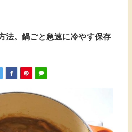
方法。鍋ごと急速に冷やす保存