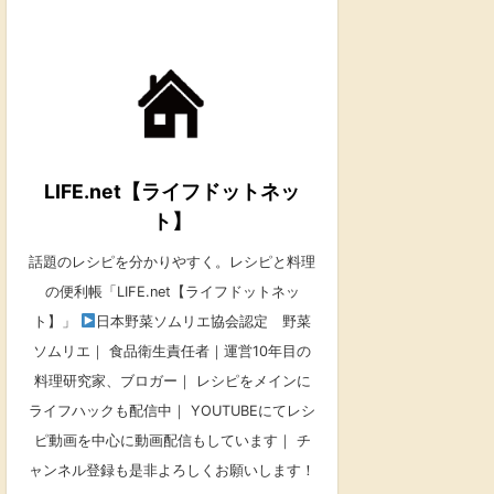
LIFE.net【ライフドットネッ
ト】
話題のレシピを分かりやすく。レシピと料理
の便利帳「LIFE.net【ライフドットネッ
ト】」
日本野菜ソムリエ協会認定 野菜
ソムリエ｜ 食品衛生責任者｜運営10年目の
料理研究家、ブロガー｜ レシピをメインに
ライフハックも配信中｜ YOUTUBEにてレシ
ピ動画を中心に動画配信もしています｜ チ
ャンネル登録も是非よろしくお願いします！