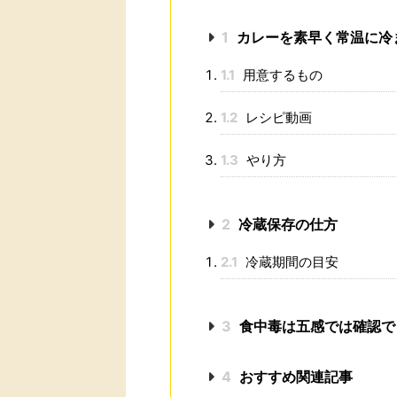
1
カレーを素早く常温に冷
1.1
用意するもの
1.2
レシピ動画
1.3
やり方
2
冷蔵保存の仕方
2.1
冷蔵期間の目安
3
食中毒は五感では確認で
4
おすすめ関連記事