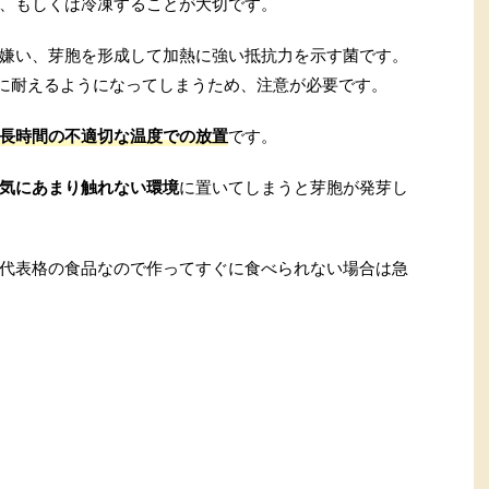
、もしくは冷凍することが大切です。
嫌い、芽胞を形成して加熱に強い抵抗力を示す菌です。
熱に耐えるようになってしまうため、注意が必要です。
長時間の不適切な温度での放置
です。
気にあまり触れない環境
に置いてしまうと芽胞が発芽し
代表格の食品なので作ってすぐに食べられない場合は急