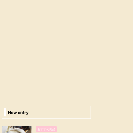
New entry
おすすめ商品