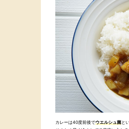
カレーは40度前後で
ウエルシュ菌
と