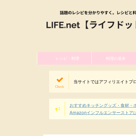
レシピ・料理
料理の基本
当サイトではアフィリエイトプ
おすすめキッチングッズ・食材・
Amazonインフルエンサーストア