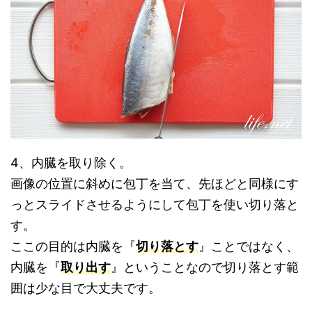
4、内臓を取り除く。
画像の位置に斜めに包丁を当て、先ほどと同様にす
っとスライドさせるようにして包丁を使い切り落と
す。
ここの目的は内臓を『
切り落とす
』ことではなく、
内臓を『
取り出す
』ということなので切り落とす範
囲は少な目で大丈夫です。