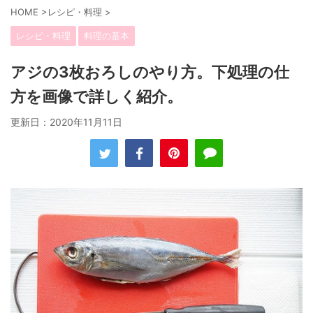
HOME
>
レシピ・料理
>
レシピ・料理
料理の基本
アジの3枚おろしのやり方。下処理の仕
方を画像で詳しく紹介。
更新日：
2020年11月11日