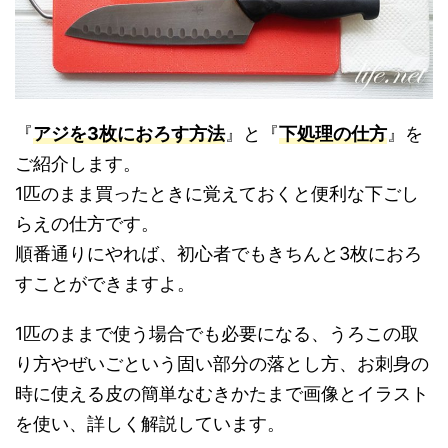
『
アジを3枚におろす方法
』と『
下処理の仕方
』を
ご紹介します。
1匹のまま買ったときに覚えておくと便利な下ごし
らえの仕方です。
順番通りにやれば、初心者でもきちんと3枚におろ
すことができますよ。
1匹のままで使う場合でも必要になる、うろこの取
り方やぜいごという固い部分の落とし方、お刺身の
時に使える皮の簡単なむきかたまで画像とイラスト
を使い、詳しく解説しています。