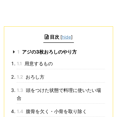
目次
[
hide
]
1
アジの3枚おろしのやり方
1.1
用意するもの
1.2
おろし方
1.3
頭をつけた状態で料理に使いたい場
合
1.4
腹骨を欠く・小骨を取り除く