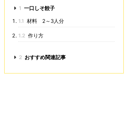
1
一口しそ餃子
1.1
材料 2～3人分
1.2
作り方
2
おすすめ関連記事