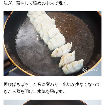
注ぎ、蓋をして強めの中火で焼く。
再びぱちぱちした音に変わり、水気が少なくなって
きたら蓋を開け、水気を飛ばす。