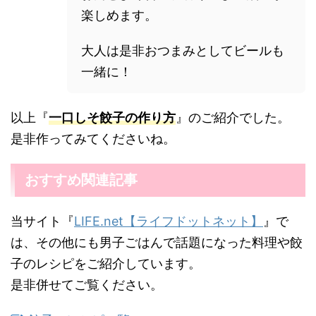
楽しめます。
大人は是非おつまみとしてビールも
一緒に！
以上『
一口しそ餃子の作り方
』のご紹介でした。
是非作ってみてくださいね。
おすすめ関連記事
当サイト『
LIFE.net【ライフドットネット】
』で
は、その他にも男子ごはんで話題になった料理や餃
子のレシピをご紹介しています。
是非併せてご覧ください。