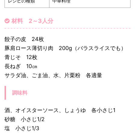
レシピの種類
中華料理
材料 2～3人分
餃子の皮 24枚
豚肩ロース薄切り肉 200g（バラスライスでも）
青じそ 12枚
長ねぎ 10㎝
サラダ油、ごま油、水、片栗粉 各適量
調味料
酒、オイスターソース、しょうゆ 各小さじ1
砂糖 小さじ1/2
塩 小さじ1/3