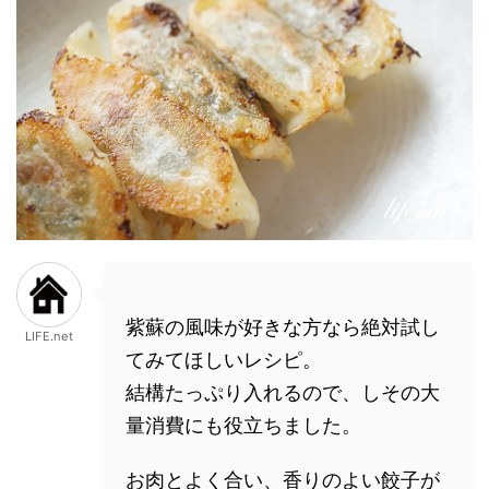
紫蘇の風味が好きな方なら絶対試し
LIFE.net
てみてほしいレシピ。
結構たっぷり入れるので、しその大
量消費にも役立ちました。
お肉とよく合い、香りのよい餃子が