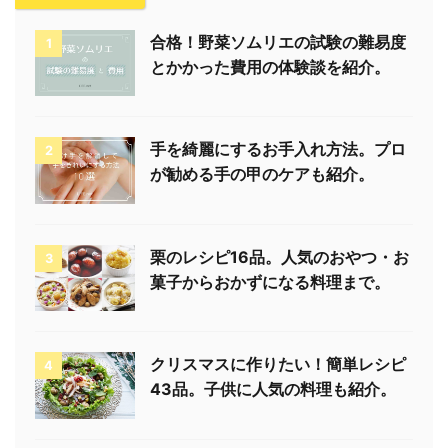
合格！野菜ソムリエの試験の難易度
1
とかかった費用の体験談を紹介。
手を綺麗にするお手入れ方法。プロ
2
が勧める手の甲のケアも紹介。
栗のレシピ16品。人気のおやつ・お
3
菓子からおかずになる料理まで。
クリスマスに作りたい！簡単レシピ
4
43品。子供に人気の料理も紹介。