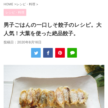
HOME
>
レシピ・料理
>
レシピ・料理
男子ごはんの一口しそ餃子のレシピ。大
人気！大葉を使った絶品餃子。
投稿日：
2020年8月16日