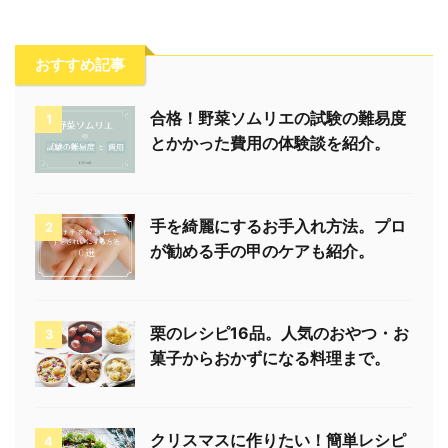
おすすめ記事
合格！野菜ソムリエの試験の難易度
1
とかかった費用の体験談を紹介。
手を綺麗にするお手入れ方法。プロ
2
が勧める手の甲のケアも紹介。
栗のレシピ16品。人気のおやつ・お
3
菓子からおかずになる料理まで。
クリスマスに作りたい！簡単レシピ
4