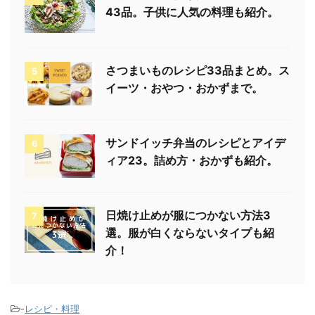
43品。子供に人気の料理も紹介。
さつまいものレシピ33品まとめ。ス
5
イーツ・おやつ・おかずまで。
サンドイッチ弁当のレシピとアイデ
6
ィア23。詰め方・おかずも紹介。
日焼け止めが服につかない方法3
7
選。服が白くならないタイプも紹
介！
-
レシピ・料理