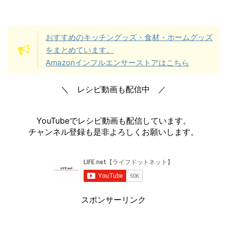
おすすめのキッチングッズ・食材・ホームグッズ
をまとめています。
Amazonインフルエンサーストアはこちら
＼ レシピ動画も配信中 ／
YouTubeでレシピ動画も配信しています。
チャンネル登録も是非よろしくお願いします。
スポンサーリンク