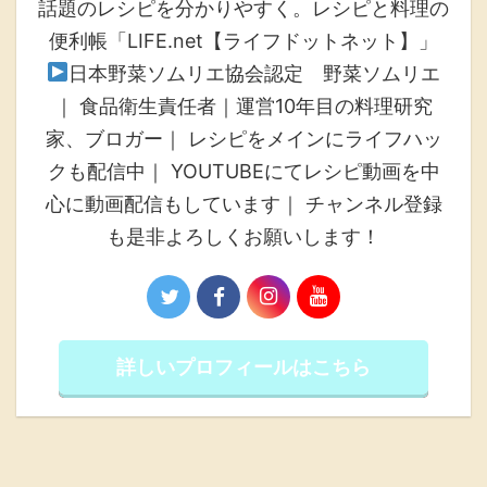
話題のレシピを分かりやすく。レシピと料理の
便利帳「LIFE.net【ライフドットネット】」
日本野菜ソムリエ協会認定 野菜ソムリエ
｜ 食品衛生責任者｜運営10年目の料理研究
家、ブロガー｜ レシピをメインにライフハッ
クも配信中｜ YOUTUBEにてレシピ動画を中
心に動画配信もしています｜ チャンネル登録
も是非よろしくお願いします！
詳しいプロフィールはこちら