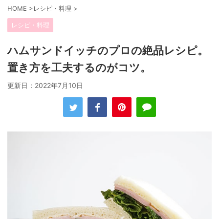
HOME
>
レシピ・料理
>
レシピ・料理
ハムサンドイッチのプロの絶品レシピ。
置き方を工夫するのがコツ。
更新日：
2022年7月10日