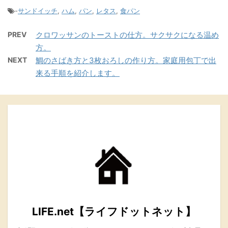
-
サンドイッチ
,
ハム
,
パン
,
レタス
,
食パン
PREV
クロワッサンのトーストの仕方。サクサクになる温め
方。
NEXT
鯛のさばき方と3枚おろしの作り方。家庭用包丁で出
来る手順を紹介します。
LIFE.net【ライフドットネット】