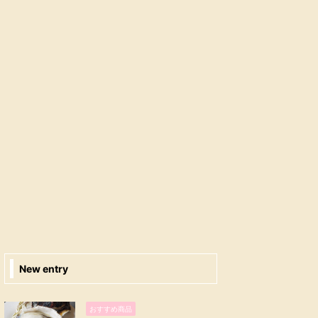
New entry
おすすめ商品