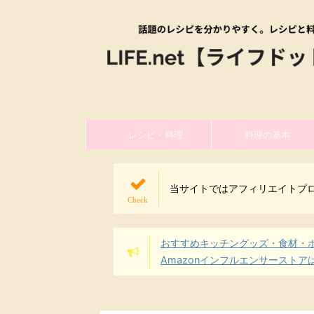
レシピ・料理
料理の基本
当サイトではアフィリエイトプ
おすすめキッチングッズ・食材・
Amazonインフルエンサーストア