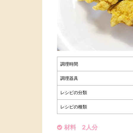
調理時間
調理器具
レシピの分類
レシピの種類
材料 2人分