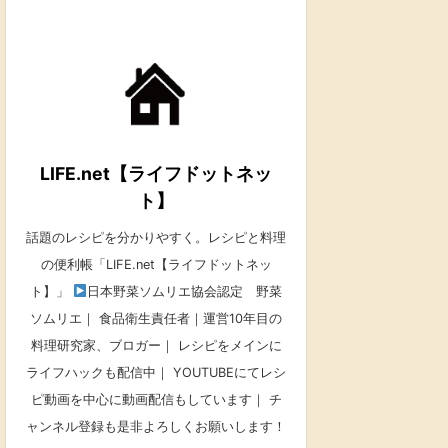
LIFE.net【ライフドットネッ
ト】
話題のレシピを分かりやすく。レシピと料理
の便利帳「LIFE.net【ライフドットネッ
ト】」
日本野菜ソムリエ協会認定 野菜
ソムリエ｜ 食品衛生責任者｜運営10年目の
料理研究家、ブロガー｜ レシピをメインに
ライフハックも配信中｜ YOUTUBEにてレシ
ピ動画を中心に動画配信もしています｜ チ
ャンネル登録も是非よろしくお願いします！