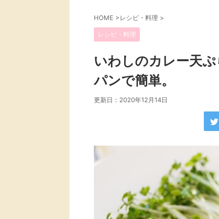
HOME
>
レシピ・料理
>
レシピ・料理
いわしのカレー天ぷ
パンで簡単。
更新日：
2020年12月14日