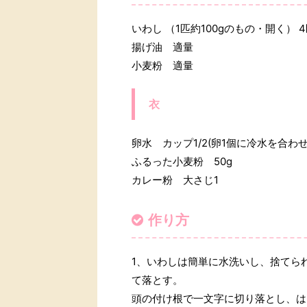
いわし （1匹約100gのもの・開く） 
揚げ油 適量
小麦粉 適量
衣
卵水 カップ1/2(卵1個に冷水を合わ
ふるった小麦粉 50g
カレー粉 大さじ1
作り方
1、いわしは簡単に水洗いし、捨てら
て落とす。
頭の付け根で一文字に切り落とし、は