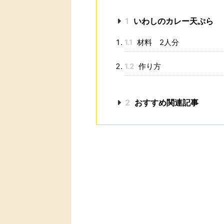
1
いわしのカレー天ぷら
1.1
材料 2人分
1.2
作り方
2
おすすめ関連記事