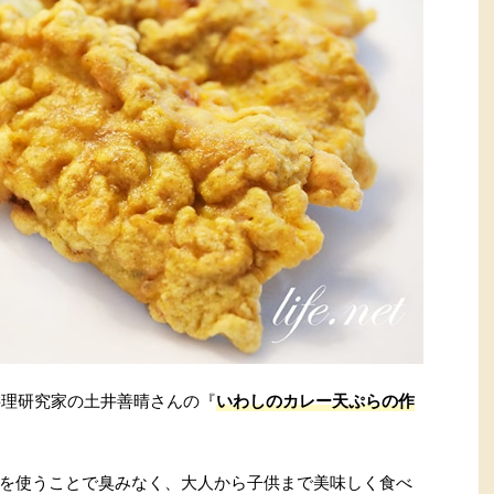
料理研究家の土井善晴さんの『
いわしのカレー天ぷらの作
を使うことで臭みなく、大人から子供まで美味しく食べ