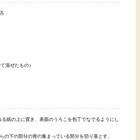
4匹
せて混ぜたもの）
れる紙の上に置き、表面のうろこを包丁でなでるようにし
らの下の部分の骨の集まっている部分を切り落とす。