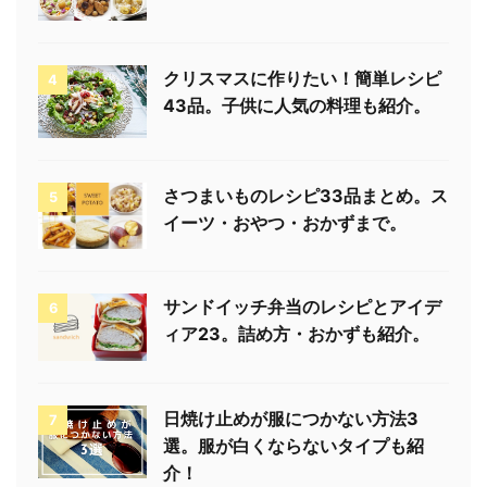
クリスマスに作りたい！簡単レシピ
4
43品。子供に人気の料理も紹介。
さつまいものレシピ33品まとめ。ス
5
イーツ・おやつ・おかずまで。
サンドイッチ弁当のレシピとアイデ
6
ィア23。詰め方・おかずも紹介。
日焼け止めが服につかない方法3
7
選。服が白くならないタイプも紹
介！