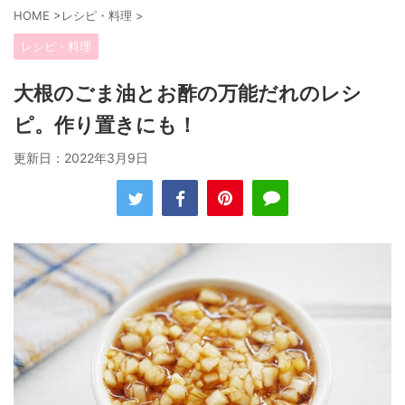
HOME
>
レシピ・料理
>
レシピ・料理
大根のごま油とお酢の万能だれのレシ
ピ。作り置きにも！
更新日：
2022年3月9日