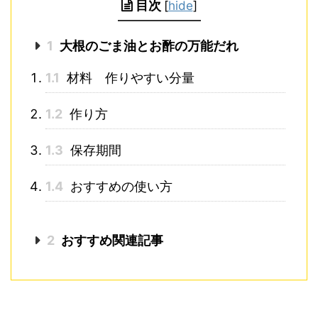
目次
[
hide
]
1
大根のごま油とお酢の万能だれ
1.1
材料 作りやすい分量
1.2
作り方
1.3
保存期間
1.4
おすすめの使い方
2
おすすめ関連記事