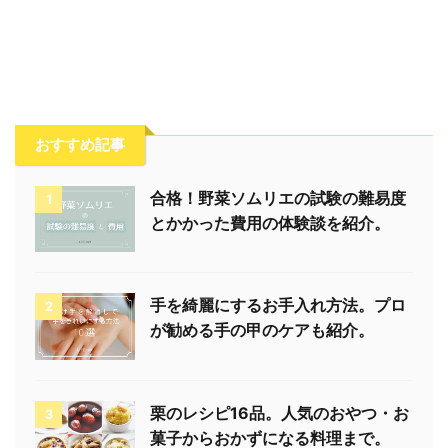
おすすめ記事
合格！野菜ソムリエの試験の難易度
1
とかかった費用の体験談を紹介。
手を綺麗にするお手入れ方法。プロ
2
が勧める手の甲のケアも紹介。
栗のレシピ16品。人気のおやつ・お
3
菓子からおかずになる料理まで。