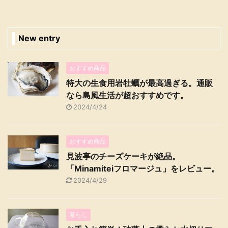
New entry
おすすめ商品
特大の生食用岩牡蠣が最高過ぎる。通販
なら島風生活が超おすすめです。
2024/4/24
おすすめ商品
見波亭のチーズケーキが絶品。
「Minamiteiフロマージュ」をレビュー。
2024/4/29
暮らし