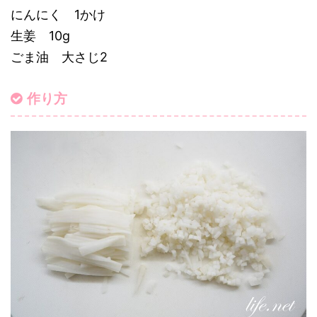
にんにく 1かけ
生姜 10g
ごま油 大さじ2
作り方