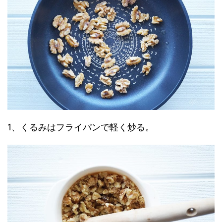
1、くるみはフライパンで軽く炒る。