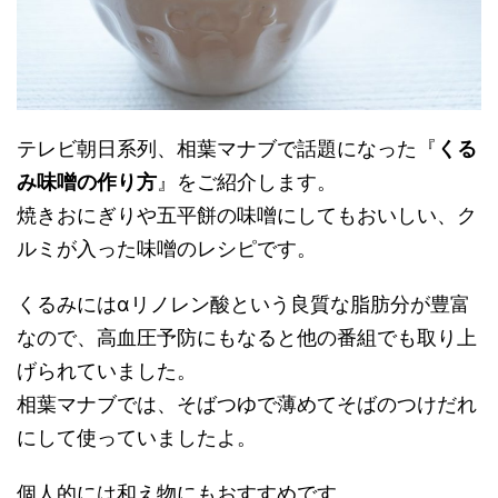
テレビ朝日系列、相葉マナブで話題になった『
くる
み味噌の作り方
』をご紹介します。
焼きおにぎりや五平餅の味噌にしてもおいしい、ク
ルミが入った味噌のレシピです。
くるみにはαリノレン酸という良質な脂肪分が豊富
なので、高血圧予防にもなると他の番組でも取り上
げられていました。
相葉マナブでは、そばつゆで薄めてそばのつけだれ
にして使っていましたよ。
個人的には和え物にもおすすめです。