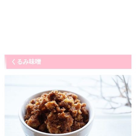
くるみ味噌