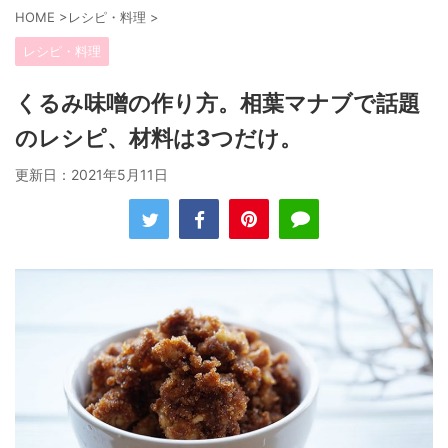
HOME
>
レシピ・料理
>
レシピ・料理
くるみ味噌の作り方。相葉マナブで話題
のレシピ、材料は3つだけ。
更新日：
2021年5月11日