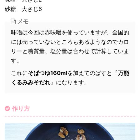
砂糖 大さじ6
メモ
味噌は今回は赤味噌を使っていますが、全国的
には売っていないところもあるようなのでカロ
リーと糖質量、塩分量は合わせで計算していま
す。
これに
そばつゆ160ml
を加えてのばすと『
万能
くるみみそだれ
』になります。
作り方