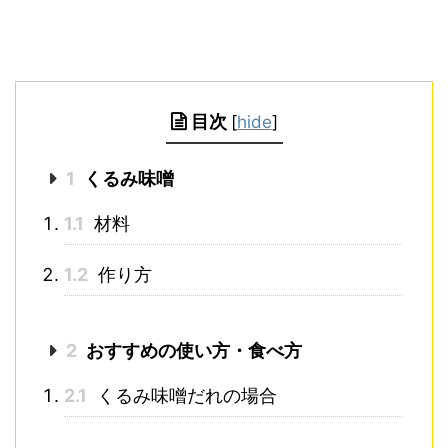
目次
[
hide
]
1
くるみ味噌
1.1
材料
1.2
作り方
2
おすすめの使い方・食べ方
2.1
くるみ味噌だれの場合