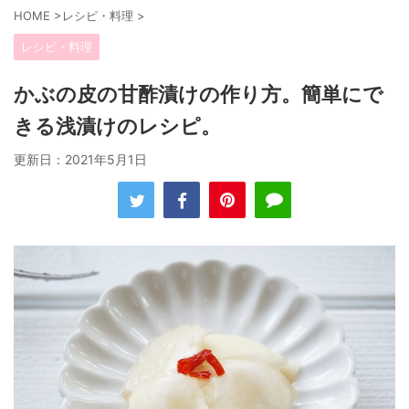
HOME
>
レシピ・料理
>
レシピ・料理
かぶの皮の甘酢漬けの作り方。簡単にで
きる浅漬けのレシピ。
更新日：
2021年5月1日