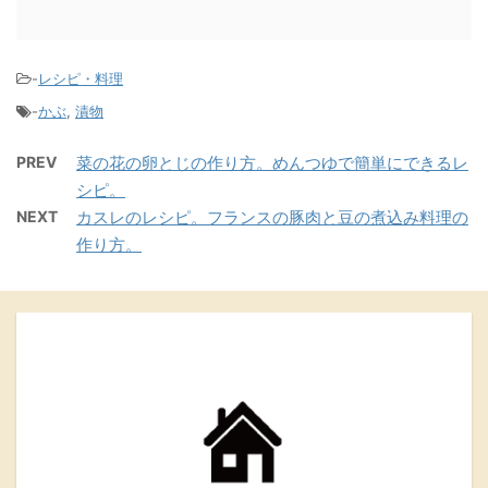
-
レシピ・料理
-
かぶ
,
漬物
PREV
菜の花の卵とじの作り方。めんつゆで簡単にできるレ
シピ。
NEXT
カスレのレシピ。フランスの豚肉と豆の煮込み料理の
作り方。