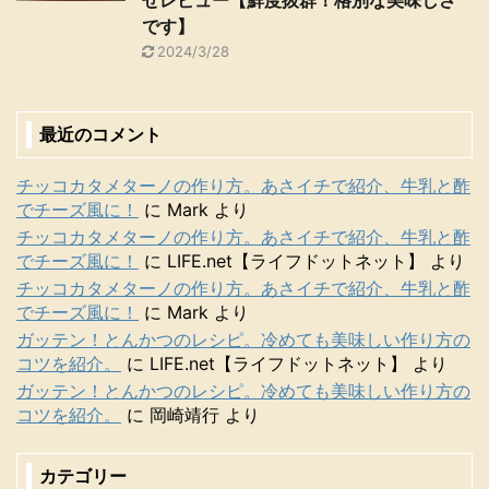
です】
2024/3/28
最近のコメント
チッコカタメターノの作り方。あさイチで紹介、牛乳と酢
でチーズ風に！
に
Mark
より
チッコカタメターノの作り方。あさイチで紹介、牛乳と酢
でチーズ風に！
に
LIFE.net【ライフドットネット】
より
チッコカタメターノの作り方。あさイチで紹介、牛乳と酢
でチーズ風に！
に
Mark
より
ガッテン！とんかつのレシピ。冷めても美味しい作り方の
コツを紹介。
に
LIFE.net【ライフドットネット】
より
ガッテン！とんかつのレシピ。冷めても美味しい作り方の
コツを紹介。
に
岡崎靖行
より
カテゴリー