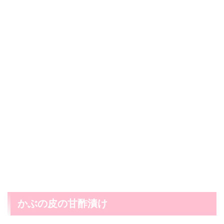
かぶの皮の甘酢漬け