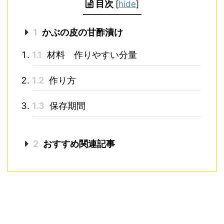
目次
[
hide
]
1
かぶの皮の甘酢漬け
1.1
材料 作りやすい分量
1.2
作り方
1.3
保存期間
2
おすすめ関連記事