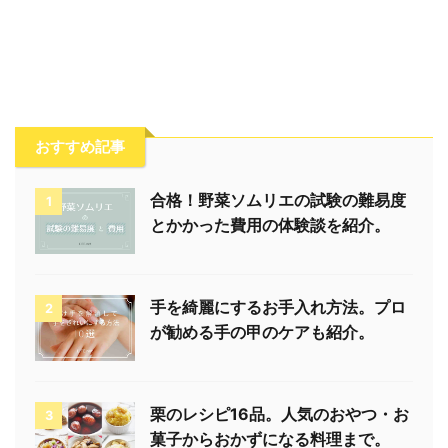
おすすめ記事
合格！野菜ソムリエの試験の難易度
1
とかかった費用の体験談を紹介。
手を綺麗にするお手入れ方法。プロ
2
が勧める手の甲のケアも紹介。
栗のレシピ16品。人気のおやつ・お
3
菓子からおかずになる料理まで。