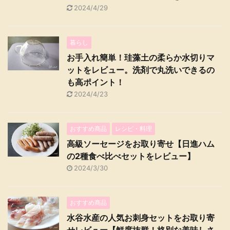
2024/4/29
暮らし
お手入れ簡単！珪藻土の柔らか水切りマ
ットをレビュー。洗剤で丸洗いできるの
も高ポイント！
2024/4/23
おすすめ商品
レシピ・料理
高級ソーセージをお取り寄せ【日進ハム
の2種食べ比べセットをレビュー】
2024/3/30
おすすめ商品
水谷水産の人気お刺身セットをお取り寄
せレビュー【鮮度抜群！格別な美味しさ