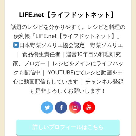
LIFE.net【ライフドットネット】
話題のレシピを分かりやすく。レシピと料理の
便利帳「LIFE.net【ライフドットネット】」
日本野菜ソムリエ協会認定 野菜ソムリエ
｜ 食品衛生責任者｜運営10年目の料理研究
家、ブロガー｜ レシピをメインにライフハッ
クも配信中｜ YOUTUBEにてレシピ動画を中
心に動画配信もしています｜ チャンネル登録
も是非よろしくお願いします！
詳しいプロフィールはこちら