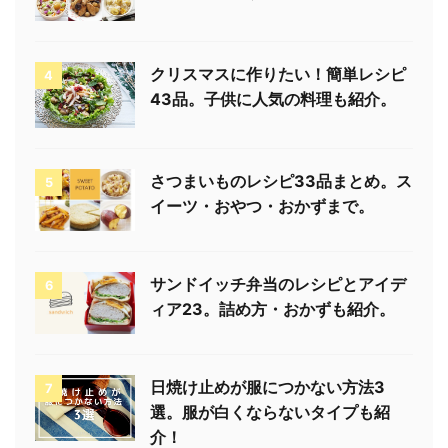
クリスマスに作りたい！簡単レシピ
4
43品。子供に人気の料理も紹介。
さつまいものレシピ33品まとめ。ス
5
イーツ・おやつ・おかずまで。
サンドイッチ弁当のレシピとアイデ
6
ィア23。詰め方・おかずも紹介。
日焼け止めが服につかない方法3
7
選。服が白くならないタイプも紹
介！