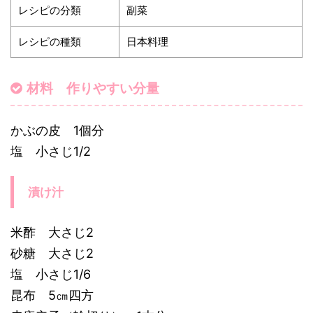
レシピの分類
副菜
レシピの種類
日本料理
材料 作りやすい分量
かぶの皮 1個分
塩 小さじ1/2
漬け汁
米酢 大さじ2
砂糖 大さじ2
塩 小さじ1/6
昆布 5㎝四方