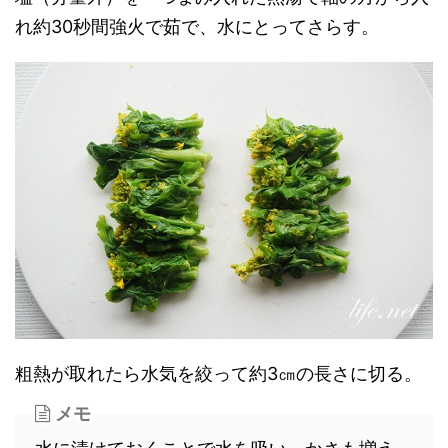
れ約30秒間強火で茹で、水にとってさらす。
粗熱が取れたら水気を絞って約3㎝の長さに切る。
メモ