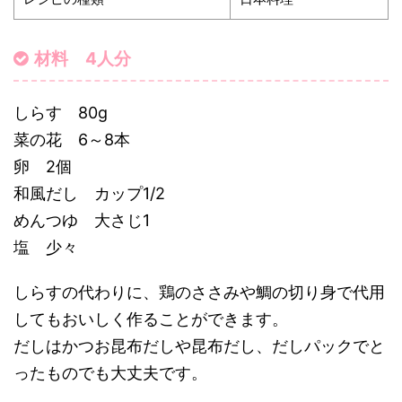
材料 4人分
しらす 80g
菜の花 6～8本
卵 2個
和風だし カップ1/2
めんつゆ 大さじ1
塩 少々
しらすの代わりに、鶏のささみや鯛の切り身で代用
してもおいしく作ることができます。
だしはかつお昆布だしや昆布だし、だしパックでと
ったものでも大丈夫です。