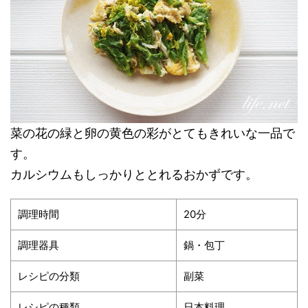
菜の花の緑と卵の黄色の彩がとてもきれいな一品で
す。
カルシウムもしっかりととれるおかずです。
調理時間
20分
調理器具
鍋・包丁
レシピの分類
副菜
レシピの種類
日本料理