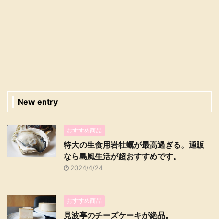
New entry
おすすめ商品
特大の生食用岩牡蠣が最高過ぎる。通販
なら島風生活が超おすすめです。
2024/4/24
おすすめ商品
見波亭のチーズケーキが絶品。