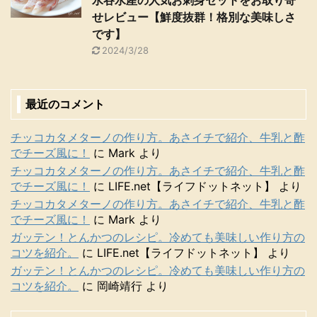
せレビュー【鮮度抜群！格別な美味しさ
です】
2024/3/28
最近のコメント
チッコカタメターノの作り方。あさイチで紹介、牛乳と酢
でチーズ風に！
に
Mark
より
チッコカタメターノの作り方。あさイチで紹介、牛乳と酢
でチーズ風に！
に
LIFE.net【ライフドットネット】
より
チッコカタメターノの作り方。あさイチで紹介、牛乳と酢
でチーズ風に！
に
Mark
より
ガッテン！とんかつのレシピ。冷めても美味しい作り方の
コツを紹介。
に
LIFE.net【ライフドットネット】
より
ガッテン！とんかつのレシピ。冷めても美味しい作り方の
コツを紹介。
に
岡崎靖行
より