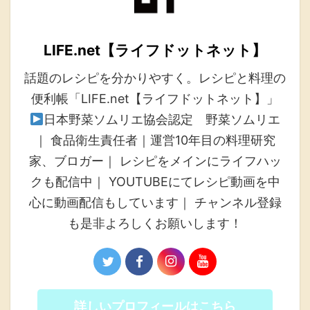
LIFE.net【ライフドットネット】
話題のレシピを分かりやすく。レシピと料理の
便利帳「LIFE.net【ライフドットネット】」
日本野菜ソムリエ協会認定 野菜ソムリエ
｜ 食品衛生責任者｜運営10年目の料理研究
家、ブロガー｜ レシピをメインにライフハッ
クも配信中｜ YOUTUBEにてレシピ動画を中
心に動画配信もしています｜ チャンネル登録
も是非よろしくお願いします！
詳しいプロフィールはこちら