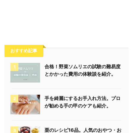
おすすめ記事
合格！野菜ソムリエの試験の難易度
1
とかかった費用の体験談を紹介。
手を綺麗にするお手入れ方法。プロ
2
が勧める手の甲のケアも紹介。
栗のレシピ16品。人気のおやつ・お
3