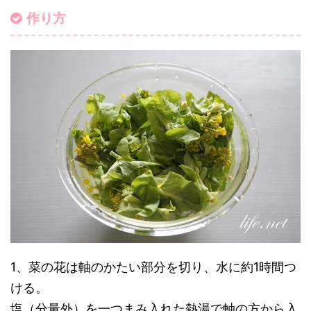
作り方
1、菜の花は軸のかたい部分を切り、水に約1時間つ
ける。
塩（分量外）を一つまみ入れた熱湯で軸の方から入