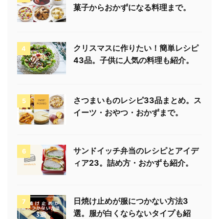
菓子からおかずになる料理まで。
クリスマスに作りたい！簡単レシピ
4
43品。子供に人気の料理も紹介。
さつまいものレシピ33品まとめ。ス
5
イーツ・おやつ・おかずまで。
サンドイッチ弁当のレシピとアイデ
6
ィア23。詰め方・おかずも紹介。
日焼け止めが服につかない方法3
7
選。服が白くならないタイプも紹