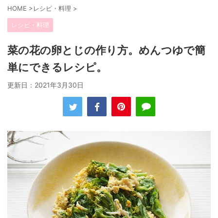
HOME
>
レシピ・料理
>
レシピ・料理
菜の花の卵とじの作り方。めんつゆで簡
単にできるレシピ。
更新日：
2021年3月30日