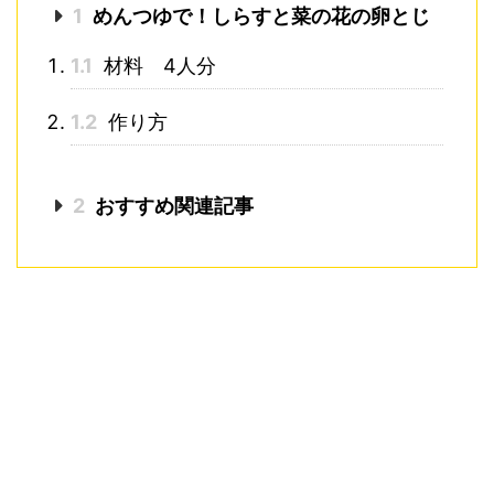
1
めんつゆで！しらすと菜の花の卵とじ
1.1
材料 4人分
1.2
作り方
2
おすすめ関連記事