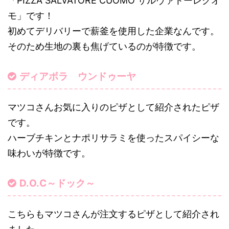
「PIZZA SALVATORE CUOMO サルヴァトーレクオ
モ」です！
初めてデリバリーで薪釜を使用した企業なんです。
そのため生地の裏も焦げているのが特徴です。
ディアボラ ウンドゥーヤ
マツコさんお気に入りのピザとして紹介されたピザ
です。
ハーブチキンとナポリサラミを使ったスパイシーな
味わいが特徴です。
D.O.C～ドック～
こちらもマツコさんが注文するピザとして紹介され