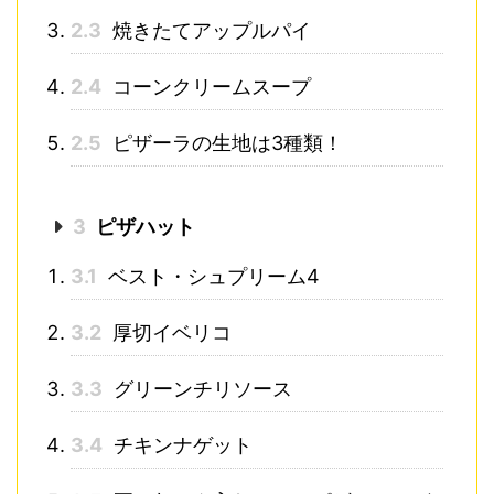
2.3
焼きたてアップルパイ
2.4
コーンクリームスープ
2.5
ピザーラの生地は3種類！
3
ピザハット
3.1
ベスト・シュプリーム4
3.2
厚切イベリコ
3.3
グリーンチリソース
3.4
チキンナゲット