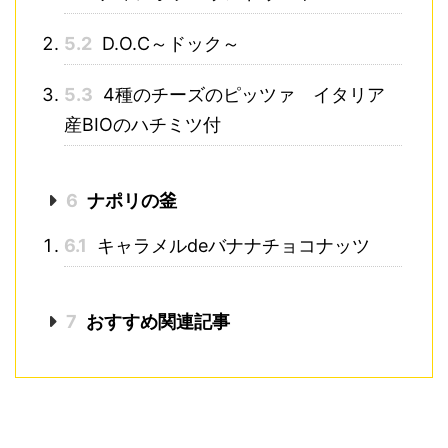
5.2
D.O.C～ドック～
5.3
4種のチーズのピッツァ イタリア
産BIOのハチミツ付
6
ナポリの釜
6.1
キャラメルdeバナナチョコナッツ
7
おすすめ関連記事