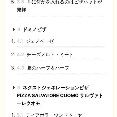
3.5
耳に何かを入れるのはピザハットが
発祥
4
ドミノピザ
4.1
ジェノベーゼ
4.2
チーズメルト・ミート
4.3
夏のハーフ＆ハーフ
5
ネクストジェネレーションピザ
PIZZA SALVATORE CUOMO サルヴァト
ーレクオモ
5.1
ディアボラ ウンドゥーヤ