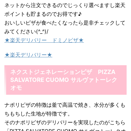
ネットから注文できるのでじっくり選べますし楽天
ポイントも貯まるのでお得です♪
おいしいピザが食べたくなったら是非チェックして
みてください(^_^)/
★楽天デリバリー ドミノピザ★
★楽天デリバリー★
ネクストジェネレーションピザ PIZZA
SALVATORE CUOMO サルヴァトーレク
オモ
ナポリピザの特徴は釜で高温で焼き、水分が多くも
ちもちした生地が特徴です。
そのナポリピザのデリバリーを実現したのがこちら