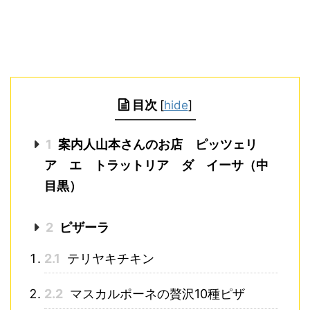
目次
[
hide
]
1
案内人山本さんのお店 ピッツェリ
ア エ トラットリア ダ イーサ（中
目黒）
2
ピザーラ
2.1
テリヤキチキン
2.2
マスカルポーネの贅沢10種ピザ