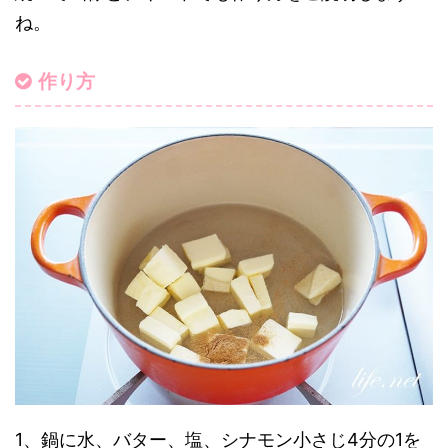
ね。
作り方
1、鍋に水、バター、塩、シナモン小さじ4分の1を