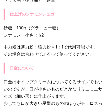
サラダ油（揚げ油） 適量
仕上げのシナモンシュガー
砂糖 100g（グラニュー糖）
シナモン 小さじ1/2
中力粉は薄力粉：強力粉＝1：1で代用可能です。
その場合は合わせてふるって使ってください。
口金について
口金はホイップクリームについてくるサイズでもい
いのですが、口が小さいものだとかなりミニミニサ
イズ（細い形）に仕上がります。
少しでも口が大きい星型のもののほうがチュロスっ