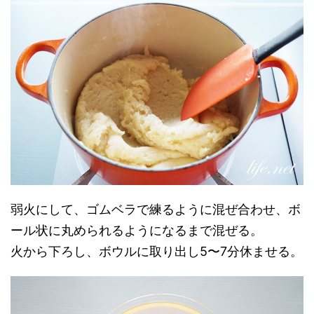
弱火にして、ゴムベラで練るように混ぜ合わせ、ボ
ール状に丸められるようになるまで混ぜる。
火から下ろし、ボウルに取り出し5〜7分休ませる。