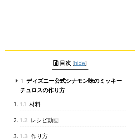
目次
[
hide
]
1
ディズニー公式シナモン味のミッキー
チュロスの作り方
1.1
材料
1.2
レシピ動画
1.3
作り方