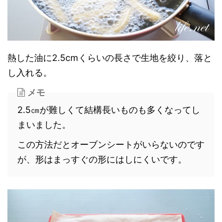
熱した油に2.5cmくらいの長さで生地を絞り、落と
し入れる。
メモ
2.5㎝が難しくて結構長いものも多くなってし
まいました。
この方法だとオーブンシートがいらないのです
が、形はまっすぐの形にはしにくいです。