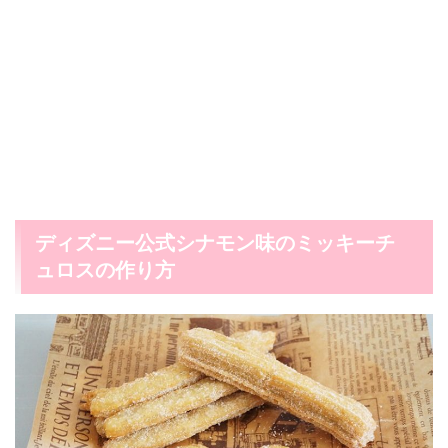
ディズニー公式シナモン味のミッキーチ
ュロスの作り方