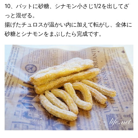
10、バットに砂糖、シナモン小さじ1/2を出してざ
っと混ぜる。
揚げたチュロスが温かい内に加えて転がし、全体に
砂糖とシナモンをまぶしたら完成です。