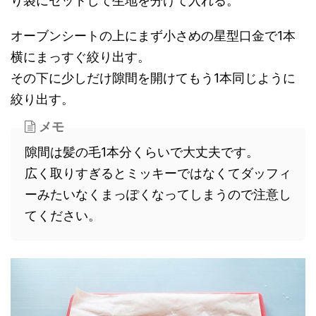
り袋にセットして生地を分けて入れる。
オーブンシートの上にまず小さめの星型口金で1本
横にまっすぐ絞り出す。
その下に少しだけ隙間を開けてもう1本同じように
絞り出す。
メモ
隙間は髪の毛1本分くらいで大丈夫です。
広く取りすぎるとミッキーではなくてダッフィ
ーみたいなくまっぽくなってしまうので注意し
てください。