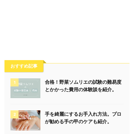
おすすめ記事
合格！野菜ソムリエの試験の難易度
1
とかかった費用の体験談を紹介。
手を綺麗にするお手入れ方法。プロ
2
が勧める手の甲のケアも紹介。