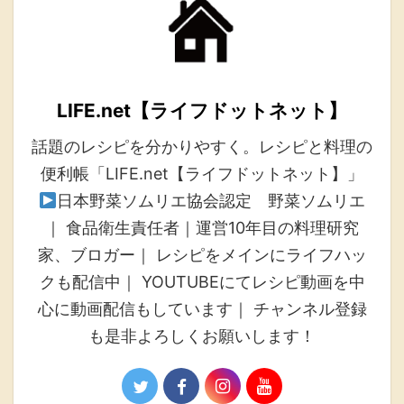
LIFE.net【ライフドットネット】
話題のレシピを分かりやすく。レシピと料理の
便利帳「LIFE.net【ライフドットネット】」
日本野菜ソムリエ協会認定 野菜ソムリエ
｜ 食品衛生責任者｜運営10年目の料理研究
家、ブロガー｜ レシピをメインにライフハッ
クも配信中｜ YOUTUBEにてレシピ動画を中
心に動画配信もしています｜ チャンネル登録
も是非よろしくお願いします！