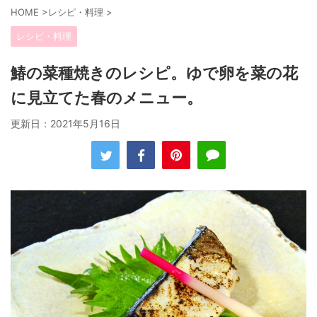
HOME
>
レシピ・料理
>
レシピ・料理
鰆の菜種焼きのレシピ。ゆで卵を菜の花
に見立てた春のメニュー。
更新日：
2021年5月16日