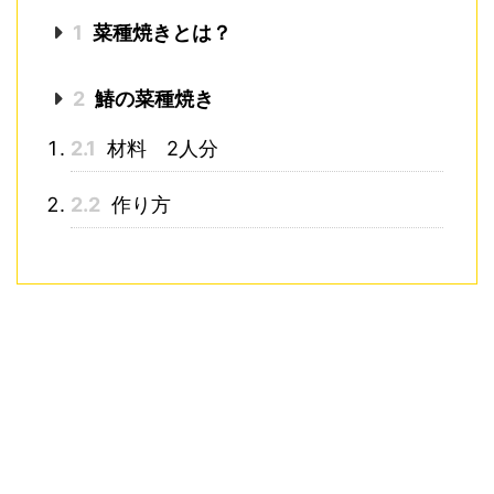
1
菜種焼きとは？
2
鰆の菜種焼き
2.1
材料 2人分
2.2
作り方