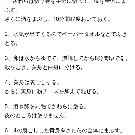
1、さわらは切り身を半分に切って、塩を全体にま
ぶす。
さらに酒をまぶし、10分間程度おいておく。
2、水気が出てくるのでペーパータオルなどでふき
とる。
3、卵は水からゆでて、沸騰してから8分間ゆでる。
殻をむき、黄身と白身に分ける。
4、黄身は裏ごしする。
さらに黄身に粉チーズを加えて混ぜる。
5、溶き卵を刷毛でさわらに塗る。
皮のところは塗りません。
6、4の裏ごしした黄身をさわらの全体にまぶす。