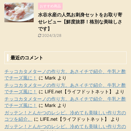
おすすめ商品
水谷水産の人気お刺身セットをお取り寄
せレビュー【鮮度抜群！格別な美味しさ
です】
2024/3/28
最近のコメント
チッコカタメターノの作り方。あさイチで紹介、牛乳と酢
でチーズ風に！
に
Mark
より
チッコカタメターノの作り方。あさイチで紹介、牛乳と酢
でチーズ風に！
に
LIFE.net【ライフドットネット】
より
チッコカタメターノの作り方。あさイチで紹介、牛乳と酢
でチーズ風に！
に
Mark
より
ガッテン！とんかつのレシピ。冷めても美味しい作り方の
コツを紹介。
に
LIFE.net【ライフドットネット】
より
ガッテン！とんかつのレシピ。冷めても美味しい作り方の