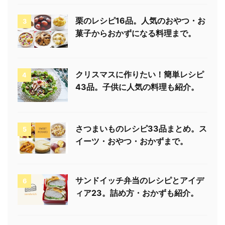
栗のレシピ16品。人気のおやつ・お
3
菓子からおかずになる料理まで。
クリスマスに作りたい！簡単レシピ
4
43品。子供に人気の料理も紹介。
さつまいものレシピ33品まとめ。ス
5
イーツ・おやつ・おかずまで。
サンドイッチ弁当のレシピとアイデ
6
ィア23。詰め方・おかずも紹介。