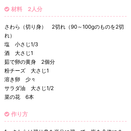
材料 2人分
さわら（切り身） 2切れ（90～100gのものを2切
れ）
塩 小さじ1/3
酒 大さじ1
茹で卵の黄身 2個分
粉チーズ 大さじ1
溶き卵 少々
サラダ油 大さじ1/2
菜の花 6本
作り方