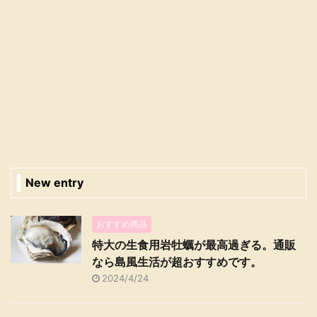
New entry
おすすめ商品
特大の生食用岩牡蠣が最高過ぎる。通販
なら島風生活が超おすすめです。
2024/4/24