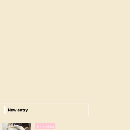
New entry
おすすめ商品