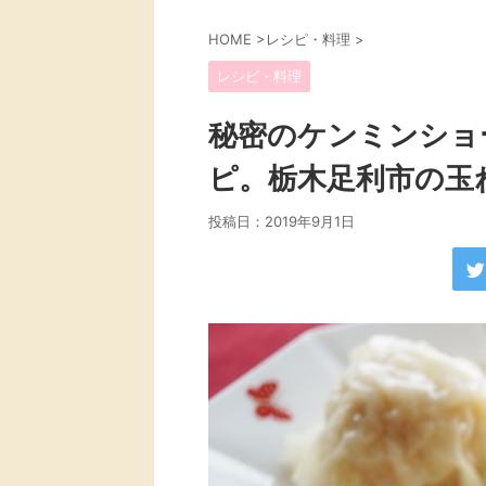
HOME
>
レシピ・料理
>
レシピ・料理
秘密のケンミンショ
ピ。栃木足利市の玉
投稿日：
2019年9月1日