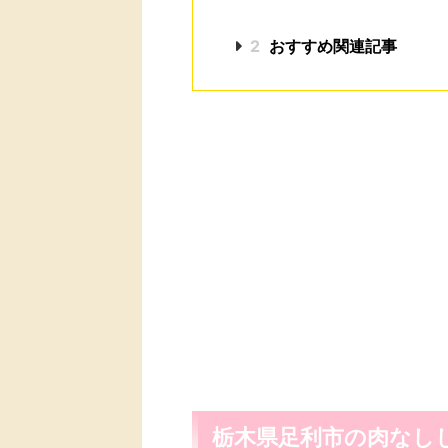
2
おすすめ関連記事
栃木県足利市の肉なし