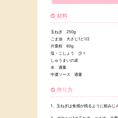
材料
玉ねぎ 250g
ごま油 大さじ1と1/2
片栗粉 60g
塩・こしょう 少々
しゅうまいの皮
水 適量
中濃ソース 適量
作り方
1、玉ねぎは食感が残るように粗みじ