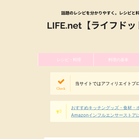
レシピ・料理
料理の基本
当サイトではアフィリエイトプ
おすすめキッチングッズ・食材・
Amazonインフルエンサーストア