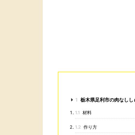
1
栃木県足利市の肉なしし
1.1
材料
1.2
作り方