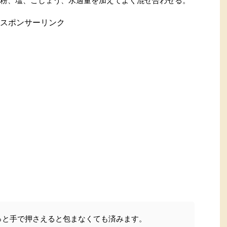
栗粉、塩、こしょう、水適量を加えてよく混ぜ合わせる。
スポンサーリンク
っと手で押さえると包まなくても済みます。