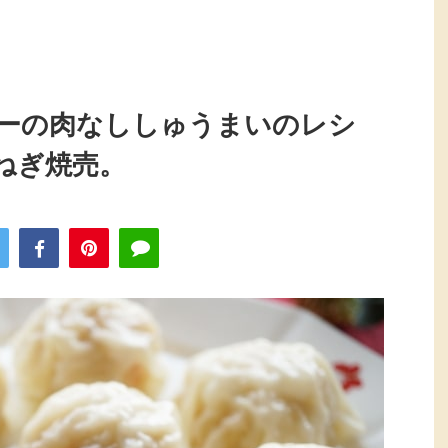
ーの肉なししゅうまいのレシ
ねぎ焼売。