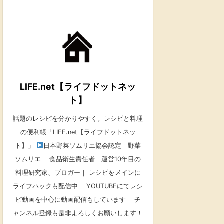
LIFE.net【ライフドットネッ
ト】
話題のレシピを分かりやすく。レシピと料理
の便利帳「LIFE.net【ライフドットネッ
ト】」
日本野菜ソムリエ協会認定 野菜
ソムリエ｜ 食品衛生責任者｜運営10年目の
料理研究家、ブロガー｜ レシピをメインに
ライフハックも配信中｜ YOUTUBEにてレシ
ピ動画を中心に動画配信もしています｜ チ
ャンネル登録も是非よろしくお願いします！