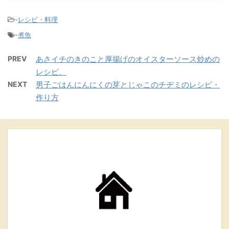
-
レシピ・料理
-
煮魚
PREV
あさイチのきのこと厚揚げのオイスターソース炒めの
レシピ。
NEXT
男子ごはんにんにくの芽とじゃこのチヂミのレシピ・
作り方