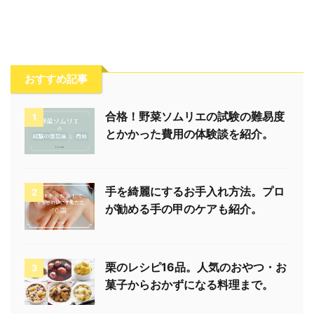
おすすめ記事
合格！野菜ソムリエの試験の難易度
1
とかかった費用の体験談を紹介。
手を綺麗にするお手入れ方法。プロ
2
が勧める手の甲のケアも紹介。
栗のレシピ16品。人気のおやつ・お
3
菓子からおかずになる料理まで。