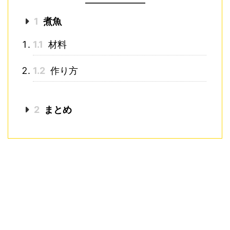
1
煮魚
1.1
材料
1.2
作り方
2
まとめ