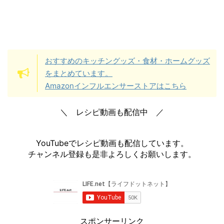
おすすめのキッチングッズ・食材・ホームグッズ
をまとめています。
Amazonインフルエンサーストアはこちら
＼ レシピ動画も配信中 ／
YouTubeでレシピ動画も配信しています。
チャンネル登録も是非よろしくお願いします。
スポンサーリンク