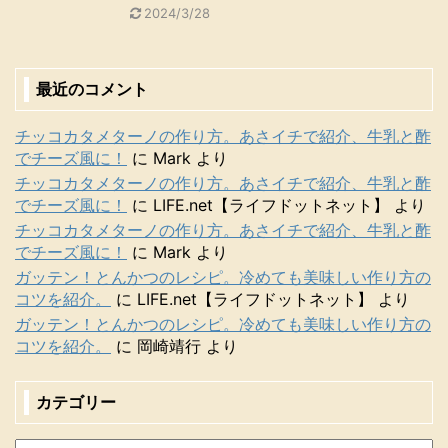
2024/3/28
最近のコメント
チッコカタメターノの作り方。あさイチで紹介、牛乳と酢
でチーズ風に！
に
Mark
より
チッコカタメターノの作り方。あさイチで紹介、牛乳と酢
でチーズ風に！
に
LIFE.net【ライフドットネット】
より
チッコカタメターノの作り方。あさイチで紹介、牛乳と酢
でチーズ風に！
に
Mark
より
ガッテン！とんかつのレシピ。冷めても美味しい作り方の
コツを紹介。
に
LIFE.net【ライフドットネット】
より
ガッテン！とんかつのレシピ。冷めても美味しい作り方の
コツを紹介。
に
岡崎靖行
より
カテゴリー