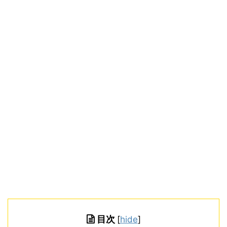
目次
[
hide
]