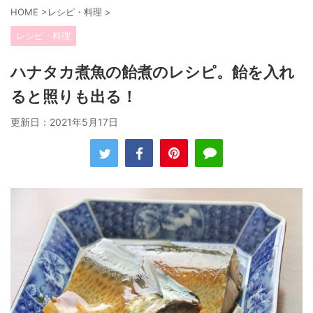
HOME
>
レシピ・料理
>
レシピ・料理
ハナタカ煮魚の飴煮のレシピ。飴を入れ
ると照りも出る！
更新日：
2021年5月17日