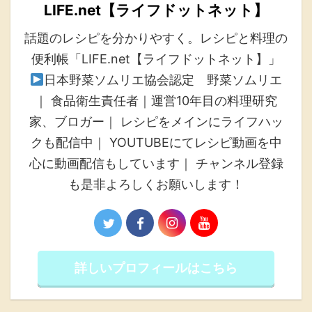
LIFE.net【ライフドットネット】
話題のレシピを分かりやすく。レシピと料理の
便利帳「LIFE.net【ライフドットネット】」
日本野菜ソムリエ協会認定 野菜ソムリエ
｜ 食品衛生責任者｜運営10年目の料理研究
家、ブロガー｜ レシピをメインにライフハッ
クも配信中｜ YOUTUBEにてレシピ動画を中
心に動画配信もしています｜ チャンネル登録
も是非よろしくお願いします！
詳しいプロフィールはこちら