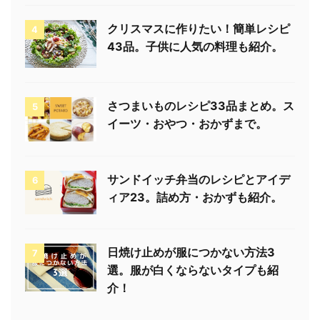
クリスマスに作りたい！簡単レシピ
4
43品。子供に人気の料理も紹介。
さつまいものレシピ33品まとめ。ス
5
イーツ・おやつ・おかずまで。
サンドイッチ弁当のレシピとアイデ
6
ィア23。詰め方・おかずも紹介。
日焼け止めが服につかない方法3
7
選。服が白くならないタイプも紹
介！