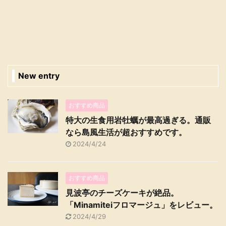
New entry
おすすめ商品
特大の生食用岩牡蠣が最高過ぎる。通販
なら島風生活が超おすすめです。
2024/4/24
おすすめ商品
見波亭のチーズケーキが絶品。
「Minamiteiフロマージュ」をレビュー。
2024/4/29