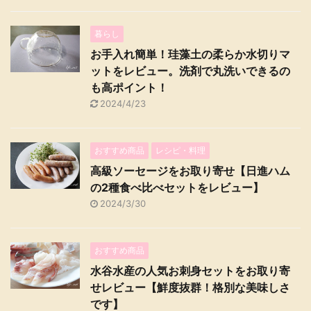
暮らし
お手入れ簡単！珪藻土の柔らか水切りマ
ットをレビュー。洗剤で丸洗いできるの
も高ポイント！
2024/4/23
おすすめ商品
レシピ・料理
高級ソーセージをお取り寄せ【日進ハム
の2種食べ比べセットをレビュー】
2024/3/30
おすすめ商品
水谷水産の人気お刺身セットをお取り寄
せレビュー【鮮度抜群！格別な美味しさ
です】