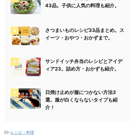
43品。子供に人気の料理も紹介。
さつまいものレシピ33品まとめ。ス
5
イーツ・おやつ・おかずまで。
サンドイッチ弁当のレシピとアイデ
6
ィア23。詰め方・おかずも紹介。
日焼け止めが服につかない方法3
7
選。服が白くならないタイプも紹
介！
-
レシピ・料理