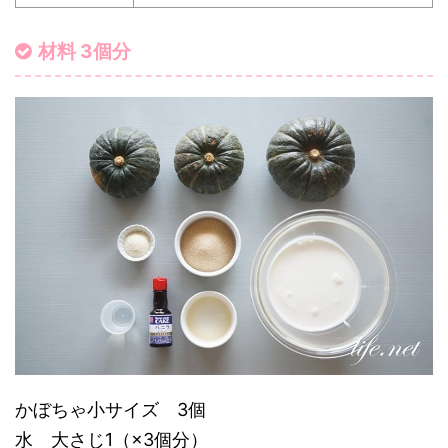
材料 3個分
かぼちゃ小サイズ 3個
水 大さじ1（×3個分）