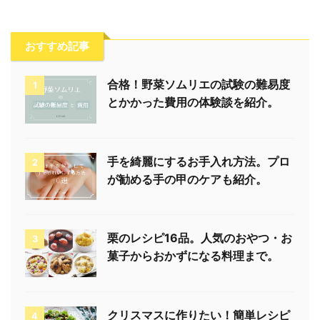
おすすめ記事
合格！野菜ソムリエの試験の難易度
1
とかかった費用の体験談を紹介。
手を綺麗にするお手入れ方法。プロ
2
が勧める手の甲のケアも紹介。
栗のレシピ16品。人気のおやつ・お
3
菓子からおかずになる料理まで。
クリスマスに作りたい！簡単レシピ
4