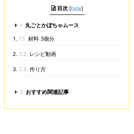
目次
[
hide
]
1
丸ごとかぼちゃムース
1.1
材料 3個分
1.2
レシピ動画
1.3
作り方
2
おすすめ関連記事