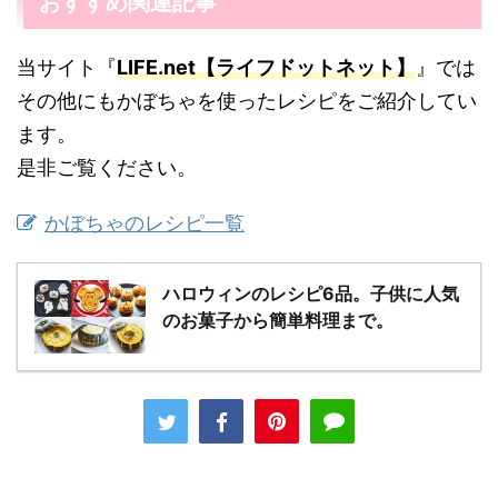
おすすめ関連記事
当サイト『
LIFE.net【ライフドットネット】
』では
その他にもかぼちゃを使ったレシピをご紹介してい
ます。
是非ご覧ください。
かぼちゃのレシピ一覧
ハロウィンのレシピ6品。子供に人気
のお菓子から簡単料理まで。