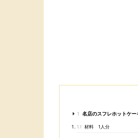
1
名店のスフレホットケー
1.1
材料 1人分