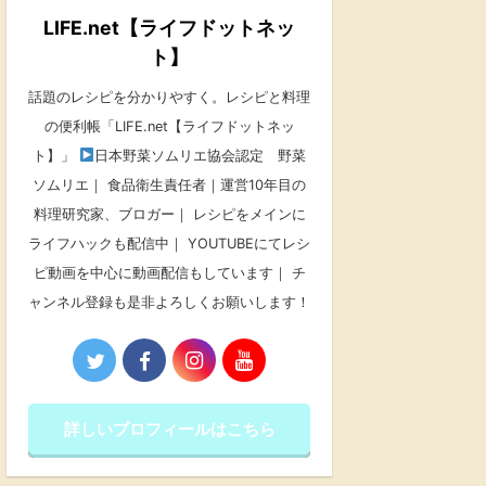
LIFE.net【ライフドットネッ
ト】
話題のレシピを分かりやすく。レシピと料理
の便利帳「LIFE.net【ライフドットネッ
ト】」
日本野菜ソムリエ協会認定 野菜
ソムリエ｜ 食品衛生責任者｜運営10年目の
料理研究家、ブロガー｜ レシピをメインに
ライフハックも配信中｜ YOUTUBEにてレシ
ピ動画を中心に動画配信もしています｜ チ
ャンネル登録も是非よろしくお願いします！
詳しいプロフィールはこちら