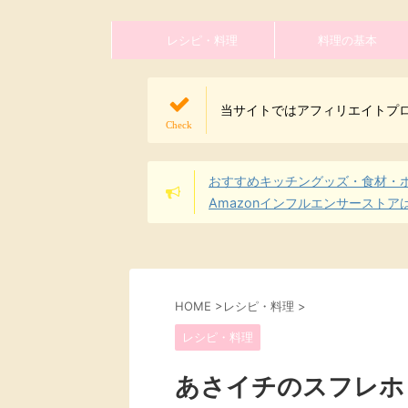
レシピ・料理
料理の基本
当サイトではアフィリエイトプ
おすすめキッチングッズ・食材・
Amazonインフルエンサーストア
HOME
>
レシピ・料理
>
レシピ・料理
あさイチのスフレホ