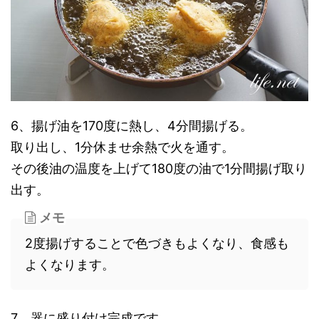
6、揚げ油を170度に熱し、4分間揚げる。
取り出し、1分休ませ余熱で火を通す。
その後油の温度を上げて180度の油で1分間揚げ取り
出す。
メモ
2度揚げすることで色づきもよくなり、食感も
よくなります。
7、器に盛り付け完成です。