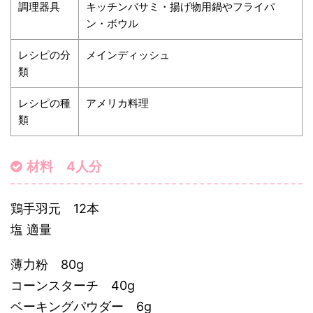
調理器具
キッチンバサミ・揚げ物用鍋やフライパ
ン・ボウル
レシピの分
メインディッシュ
類
レシピの種
アメリカ料理
類
材料 4人分
鶏手羽元 12本
塩 適量
薄力粉 80g
コーンスターチ 40g
ベーキングパウダー 6g