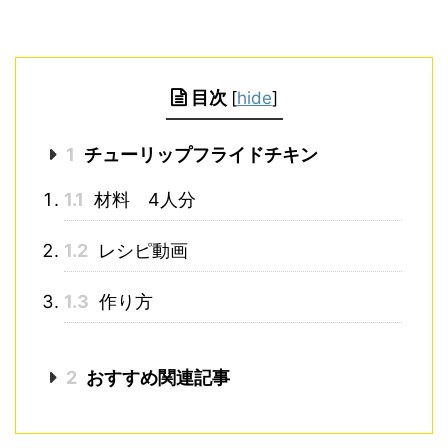
目次
[
hide
]
1
チューリップフライドチキン
1.1
材料 4人分
1.2
レシピ動画
1.3
作り方
2
おすすめ関連記事