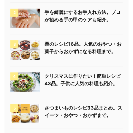
手を綺麗にするお手入れ方法。プロ
2
が勧める手の甲のケアも紹介。
栗のレシピ16品。人気のおやつ・お
3
菓子からおかずになる料理まで。
クリスマスに作りたい！簡単レシピ
4
43品。子供に人気の料理も紹介。
さつまいものレシピ33品まとめ。ス
5
イーツ・おやつ・おかずまで。