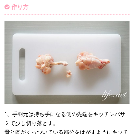
作り方
1、手羽元は持ち手になる側の先端をキッチンバサ
ミで少し切り落とす。
骨と肉がくっついている部分をはがすようにキッチ