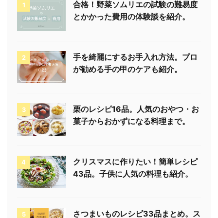
合格！野菜ソムリエの試験の難易度
1
とかかった費用の体験談を紹介。
手を綺麗にするお手入れ方法。プロ
2
が勧める手の甲のケアも紹介。
栗のレシピ16品。人気のおやつ・お
3
菓子からおかずになる料理まで。
クリスマスに作りたい！簡単レシピ
4
43品。子供に人気の料理も紹介。
さつまいものレシピ33品まとめ。ス
5