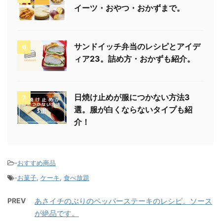
イーツ・おやつ・おかずまで。
サンドイッチ弁当のレシピとアイデ
6
ィア23。詰め方・おかずも紹介。
日焼け止めが服につかない方法3
7
選。服が白くならないタイプも紹
介！
-
おすすめ商品
-
お菓子
,
ケーキ
,
食べ放題
PREV
あさイチのぶりのペッパーステーキのレシピ。ソース
が絶品です。