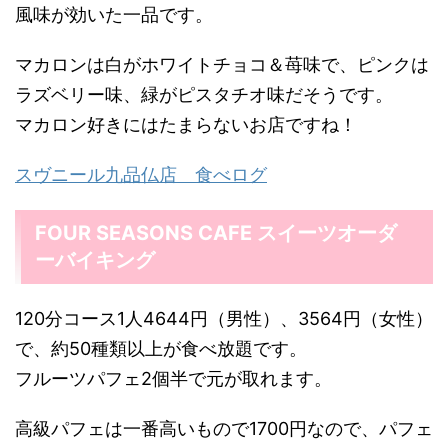
風味が効いた一品です。
マカロンは白がホワイトチョコ＆苺味で、ピンクは
ラズベリー味、緑がピスタチオ味だそうです。
マカロン好きにはたまらないお店ですね！
スヴニール九品仏店 食べログ
FOUR SEASONS CAFE スイーツオーダ
ーバイキング
120分コース1人4644円（男性）、3564円（女性）
で、約50種類以上が食べ放題です。
フルーツパフェ2個半で元が取れます。
高級パフェは一番高いもので1700円なので、パフェ