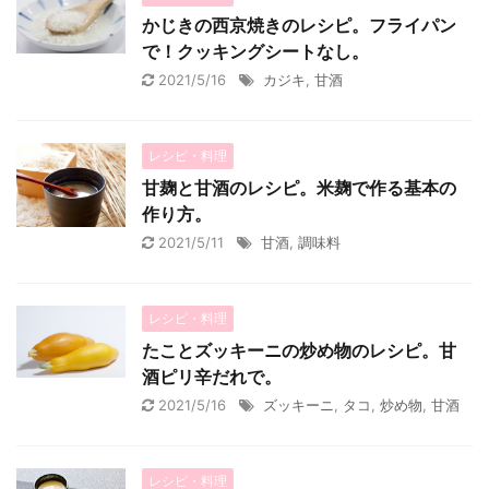
かじきの西京焼きのレシピ。フライパン
で！クッキングシートなし。
2021/5/16
カジキ
,
甘酒
レシピ・料理
甘麹と甘酒のレシピ。米麹で作る基本の
作り方。
2021/5/11
甘酒
,
調味料
レシピ・料理
たことズッキーニの炒め物のレシピ。甘
酒ピリ辛だれで。
2021/5/16
ズッキーニ
,
タコ
,
炒め物
,
甘酒
レシピ・料理