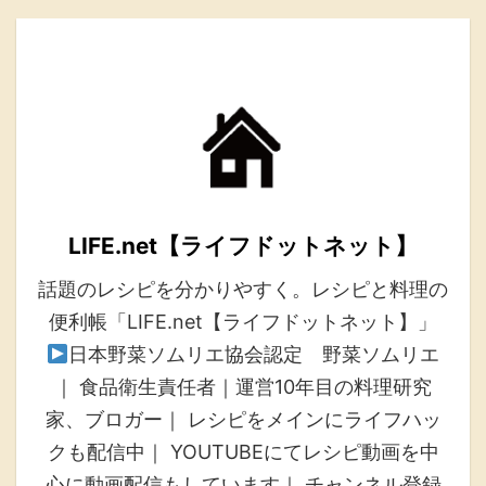
LIFE.net【ライフドットネット】
話題のレシピを分かりやすく。レシピと料理の
便利帳「LIFE.net【ライフドットネット】」
日本野菜ソムリエ協会認定 野菜ソムリエ
｜ 食品衛生責任者｜運営10年目の料理研究
家、ブロガー｜ レシピをメインにライフハッ
クも配信中｜ YOUTUBEにてレシピ動画を中
心に動画配信もしています｜ チャンネル登録