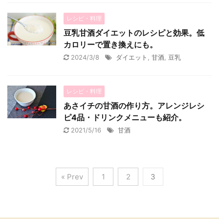
レシピ・料理
豆乳甘酒ダイエットのレシピと効果。低
カロリーで置き換えにも。
2024/3/8
ダイエット
,
甘酒
,
豆乳
レシピ・料理
あさイチの甘酒の作り方。アレンジレシ
ピ4品・ドリンクメニューも紹介。
2021/5/16
甘酒
« Prev
1
2
3