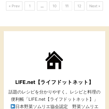
« Prev
1
…
10
11
12
Next »
LIFE.net【ライフドットネット】
話題のレシピを分かりやすく。レシピと料理の
便利帳「LIFE.net【ライフドットネット】」
日本野菜ソムリエ協会認定 野菜ソムリエ