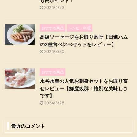
も高ポイント！
2024/4/23
おすすめ商品
レシピ・料理
高級ソーセージをお取り寄せ【日進ハム
の2種食べ比べセットをレビュー】
2024/3/30
おすすめ商品
水谷水産の人気お刺身セットをお取り寄
せレビュー【鮮度抜群！格別な美味しさ
です】
2024/3/28
最近のコメント