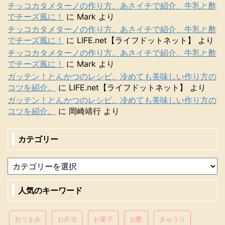
チッコカタメターノの作り方。あさイチで紹介、牛乳と酢
でチーズ風に！
に
Mark
より
チッコカタメターノの作り方。あさイチで紹介、牛乳と酢
でチーズ風に！
に
LIFE.net【ライフドットネット】
より
チッコカタメターノの作り方。あさイチで紹介、牛乳と酢
でチーズ風に！
に
Mark
より
ガッテン！とんかつのレシピ。冷めても美味しい作り方の
コツを紹介。
に
LIFE.net【ライフドットネット】
より
ガッテン！とんかつのレシピ。冷めても美味しい作り方の
コツを紹介。
に
岡崎靖行
より
カテゴリー
人気のキーワード
おつまみ
お弁当
お菓子
お酢
きゅうり