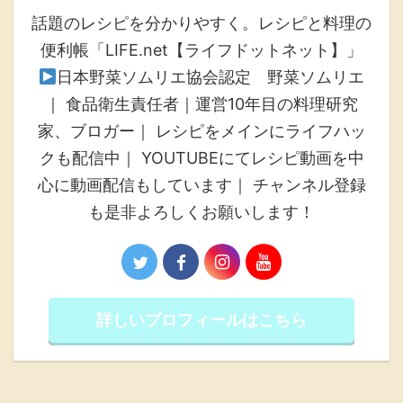
話題のレシピを分かりやすく。レシピと料理の
便利帳「LIFE.net【ライフドットネット】」
日本野菜ソムリエ協会認定 野菜ソムリエ
｜ 食品衛生責任者｜運営10年目の料理研究
家、ブロガー｜ レシピをメインにライフハッ
クも配信中｜ YOUTUBEにてレシピ動画を中
心に動画配信もしています｜ チャンネル登録
も是非よろしくお願いします！
詳しいプロフィールはこちら