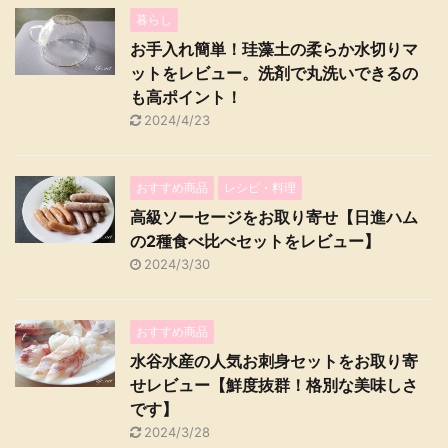
暮らし
お手入れ簡単！珪藻土の柔らか水切りマ
ットをレビュー。洗剤で丸洗いできるの
も高ポイント！
2024/4/23
おすすめ商品
レシピ・料理
高級ソーセージをお取り寄せ【日進ハム
の2種食べ比べセットをレビュー】
2024/3/30
おすすめ商品
水谷水産の人気お刺身セットをお取り寄
せレビュー【鮮度抜群！格別な美味しさ
です】
2024/3/28