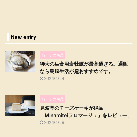
New entry
おすすめ商品
特大の生食用岩牡蠣が最高過ぎる。通販
なら島風生活が超おすすめです。
2024/4/24
おすすめ商品
見波亭のチーズケーキが絶品。
「Minamiteiフロマージュ」をレビュー。
2024/4/29