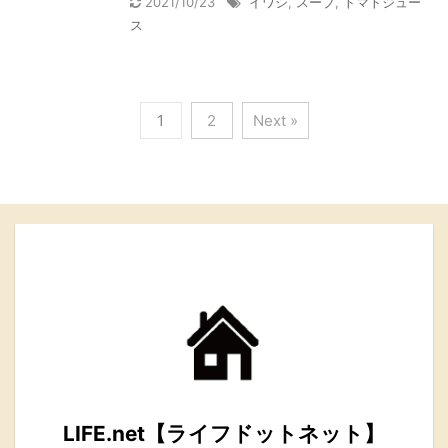
2021/10/23
イワシ
,
スープ
,
トマトジュー
ス
1
2
Next »
LIFE.net【ライフドットネット】