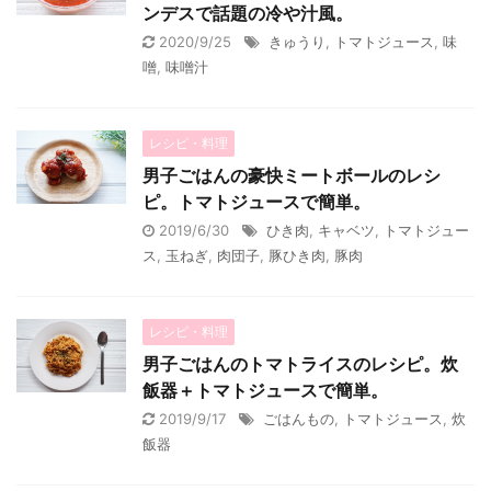
ンデスで話題の冷や汁風。
2020/9/25
きゅうり
,
トマトジュース
,
味
噌
,
味噌汁
レシピ・料理
男子ごはんの豪快ミートボールのレシ
ピ。トマトジュースで簡単。
2019/6/30
ひき肉
,
キャベツ
,
トマトジュー
ス
,
玉ねぎ
,
肉団子
,
豚ひき肉
,
豚肉
レシピ・料理
男子ごはんのトマトライスのレシピ。炊
飯器＋トマトジュースで簡単。
2019/9/17
ごはんもの
,
トマトジュース
,
炊
飯器