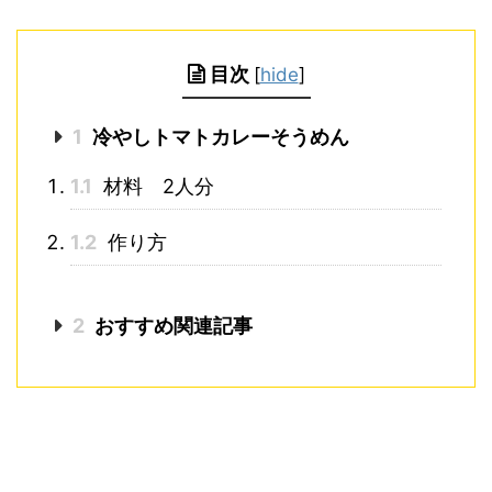
目次
[
hide
]
1
冷やしトマトカレーそうめん
1.1
材料 2人分
1.2
作り方
2
おすすめ関連記事