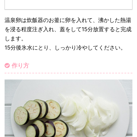
温泉卵は炊飯器のお釜に卵を入れて、沸かした熱湯
を浸る程度注ぎ入れ、蓋をして15分放置すると完成
します。
15分後氷水にとり、しっかり冷やしてください。
作り方