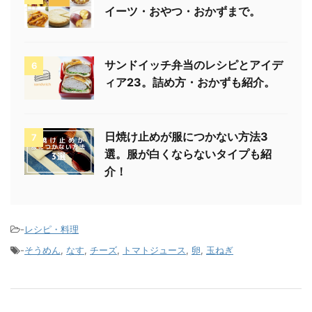
イーツ・おやつ・おかずまで。
サンドイッチ弁当のレシピとアイデ
6
ィア23。詰め方・おかずも紹介。
日焼け止めが服につかない方法3
7
選。服が白くならないタイプも紹
介！
-
レシピ・料理
-
そうめん
,
なす
,
チーズ
,
トマトジュース
,
卵
,
玉ねぎ