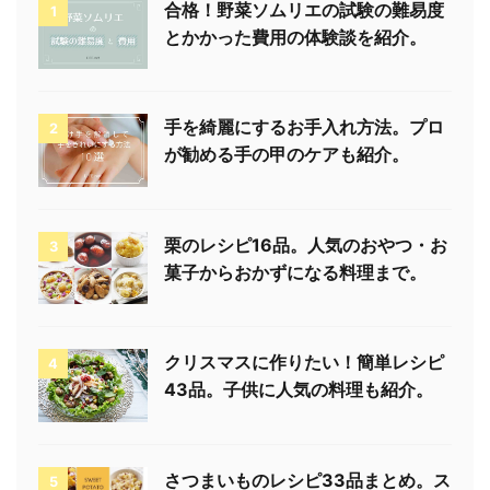
合格！野菜ソムリエの試験の難易度
1
とかかった費用の体験談を紹介。
手を綺麗にするお手入れ方法。プロ
2
が勧める手の甲のケアも紹介。
栗のレシピ16品。人気のおやつ・お
3
菓子からおかずになる料理まで。
クリスマスに作りたい！簡単レシピ
4
43品。子供に人気の料理も紹介。
さつまいものレシピ33品まとめ。ス
5