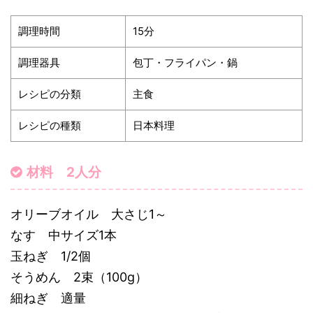
調理時間
15分
調理器具
包丁・フライパン・鍋
レシピの分類
主食
レシピの種類
日本料理
材料 2人分
オリーブオイル 大さじ1～
なす 中サイズ1本
玉ねぎ 1/2個
そうめん 2束（100g）
細ねぎ 適量