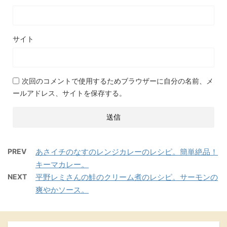
サイト
次回のコメントで使用するためブラウザーに自分の名前、メ
ールアドレス、サイトを保存する。
PREV
あさイチのなすのレンジカレーのレシピ。簡単絶品！
キーマカレー。
NEXT
平野レミさんの鮭のクリーム煮のレシピ。サーモンの
爽やかソース。