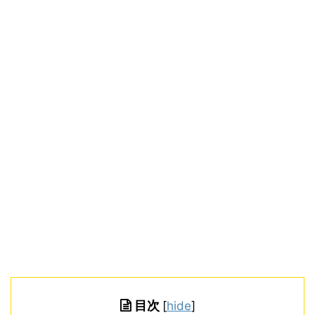
目次
[
hide
]