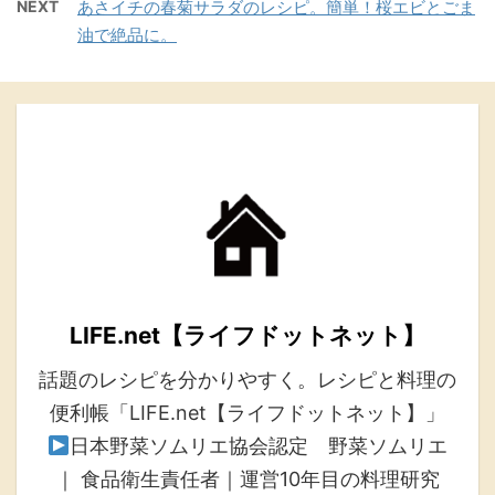
NEXT
あさイチの春菊サラダのレシピ。簡単！桜エビとごま
油で絶品に。
LIFE.net【ライフドットネット】
話題のレシピを分かりやすく。レシピと料理の
便利帳「LIFE.net【ライフドットネット】」
日本野菜ソムリエ協会認定 野菜ソムリエ
｜ 食品衛生責任者｜運営10年目の料理研究