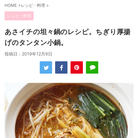
HOME
>
レシピ・料理
>
レシピ・料理
あさイチの坦々鍋のレシピ。ちぎり厚揚
げのタンタン小鍋。
投稿日：
2019年12月9日