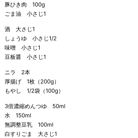
豚ひき肉 100g
ごま油 小さじ1
酒 大さじ1
しょうゆ 小さじ1/2
味噌 小さじ1
豆板醤 小さじ1
ニラ 2本
厚揚げ 1枚（200g）
もやし 1/2袋（100g）
3倍濃縮めんつゆ 50ml
水 150ml
無調整豆乳 100ml
白すりごま 大さじ1