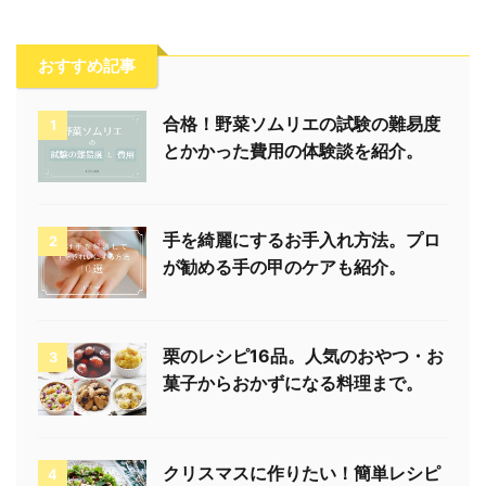
おすすめ記事
合格！野菜ソムリエの試験の難易度
1
とかかった費用の体験談を紹介。
手を綺麗にするお手入れ方法。プロ
2
が勧める手の甲のケアも紹介。
栗のレシピ16品。人気のおやつ・お
3
菓子からおかずになる料理まで。
クリスマスに作りたい！簡単レシピ
4