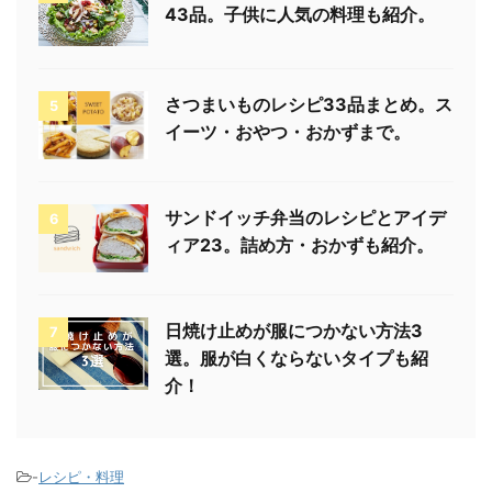
43品。子供に人気の料理も紹介。
さつまいものレシピ33品まとめ。ス
5
イーツ・おやつ・おかずまで。
サンドイッチ弁当のレシピとアイデ
6
ィア23。詰め方・おかずも紹介。
日焼け止めが服につかない方法3
7
選。服が白くならないタイプも紹
介！
-
レシピ・料理