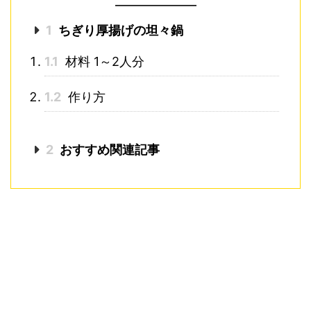
1
ちぎり厚揚げの坦々鍋
1.1
材料 1～2人分
1.2
作り方
2
おすすめ関連記事