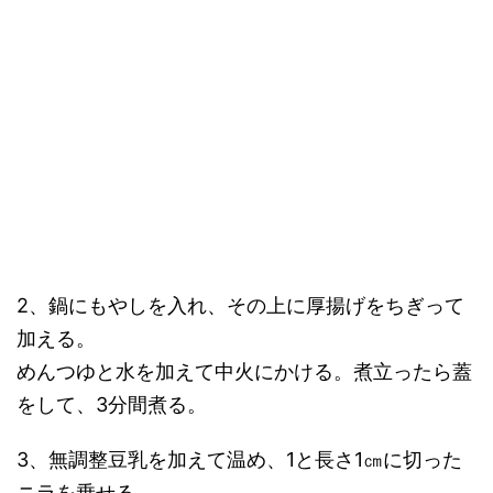
2、鍋にもやしを入れ、その上に厚揚げをちぎって
加える。
めんつゆと水を加えて中火にかける。煮立ったら蓋
をして、3分間煮る。
3、無調整豆乳を加えて温め、1と長さ1㎝に切った
ニラを乗せる。