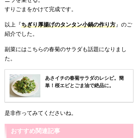
すりごまをかけて完成です。
以上『
ちぎり厚揚げのタンタン小鍋の作り方
』のご
紹介でした。
副菜にはこちらの春菊のサラダも話題になりまし
た。
あさイチの春菊サラダのレシピ。簡
単！桜エビとごま油で絶品に。
是非作ってみてくださいね。
おすすめ関連記事