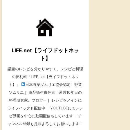
LIFE.net【ライフドットネッ
ト】
話題のレシピを分かりやすく。レシピと料理
の便利帳「LIFE.net【ライフドットネッ
ト】」
日本野菜ソムリエ協会認定 野菜
ソムリエ｜ 食品衛生責任者｜運営10年目の
料理研究家、ブロガー｜ レシピをメインに
ライフハックも配信中｜ YOUTUBEにてレシ
ピ動画を中心に動画配信もしています｜ チ
ャンネル登録も是非よろしくお願いします！