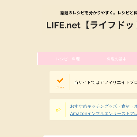
レシピ・料理
料理の基本
当サイトではアフィリエイトプ
おすすめキッチングッズ・食材・
Amazonインフルエンサーストア