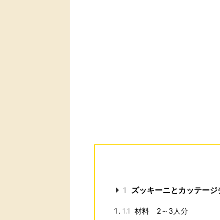
1
ズッキーニとカッテージ
1.1
材料 2～3人分