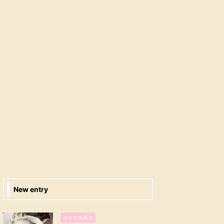
New entry
おすすめ商品