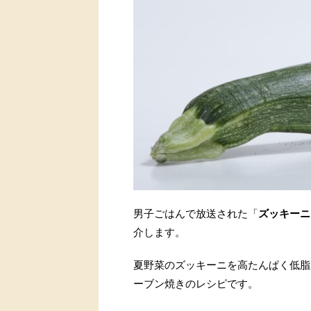
男子ごはんで放送された「
ズッキーニ
介します。
夏野菜のズッキーニを高たんぱく低脂
ーブン焼きのレシピです。