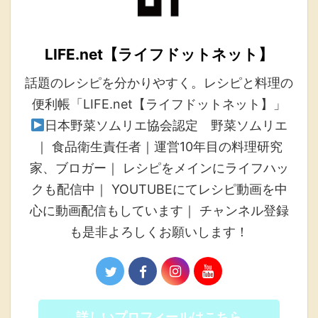
LIFE.net【ライフドットネット】
話題のレシピを分かりやすく。レシピと料理の
便利帳「LIFE.net【ライフドットネット】」
日本野菜ソムリエ協会認定 野菜ソムリエ
｜ 食品衛生責任者｜運営10年目の料理研究
家、ブロガー｜ レシピをメインにライフハッ
クも配信中｜ YOUTUBEにてレシピ動画を中
心に動画配信もしています｜ チャンネル登録
も是非よろしくお願いします！
詳しいプロフィールはこちら