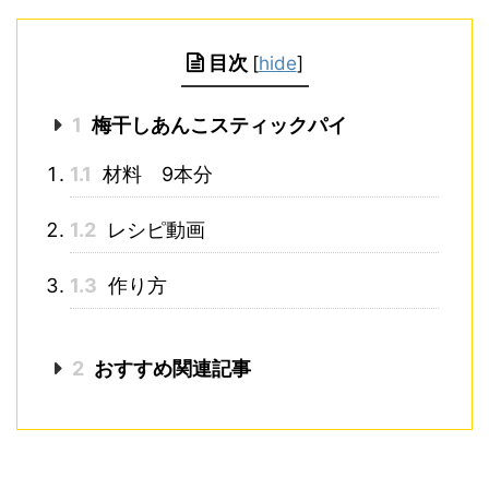
目次
[
hide
]
1
梅干しあんこスティックパイ
1.1
材料 9本分
1.2
レシピ動画
1.3
作り方
2
おすすめ関連記事