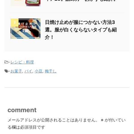
日焼け止めが服につかない方法3
7
選。服が白くならないタイプも紹
介！
-
レシピ・料理
-
お菓子
,
パイ
,
小豆
,
梅干し
comment
メールアドレスが公開されることはありません。
※
が付いてい
る欄は必須項目です