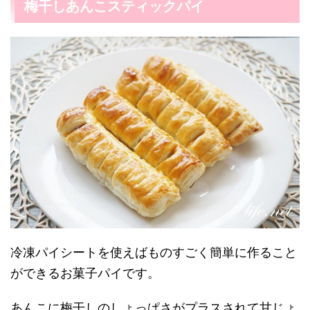
梅干しあんこスティックパイ
冷凍パイシートを使えばものすごく簡単に作ること
ができるお菓子パイです。
あんこに梅干しのしょっぱさがプラスされて甘じょ