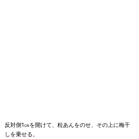
反対側1㎝を開けて、粒あんをのせ、その上に梅干
しを乗せる。