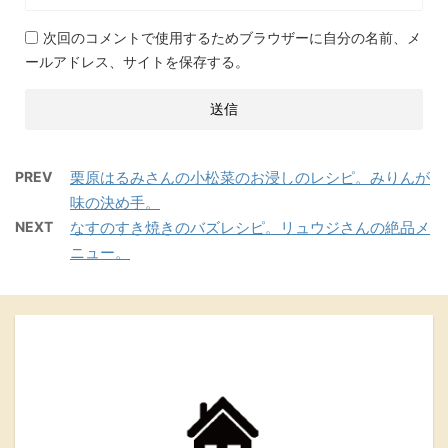
次回のコメントで使用するためブラウザーに自分の名前、メ
ールアドレス、サイトを保存する。
PREV
栗原はるみさんの小松菜のお浸しのレシピ。みりんが
味の決め手。
NEXT
なすのすき焼きのバズレシピ。リュウジさんの絶品メ
ニュー。