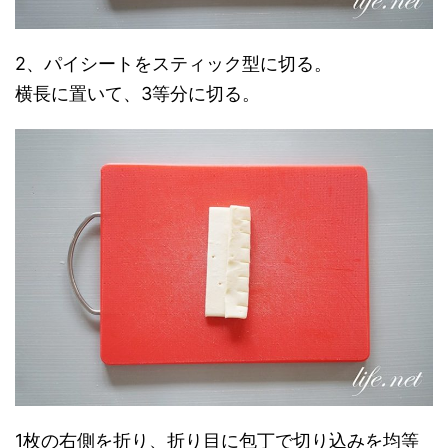
2、パイシートをスティック型に切る。
横長に置いて、3等分に切る。
1枚の右側を折り、折り目に包丁で切り込みを均等