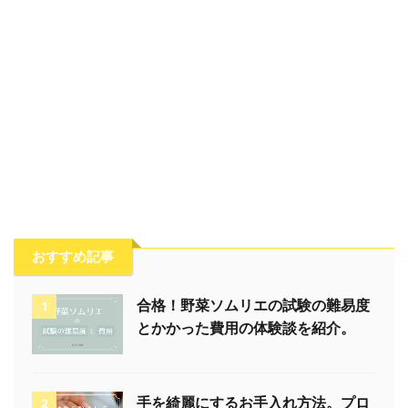
おすすめ記事
合格！野菜ソムリエの試験の難易度
1
とかかった費用の体験談を紹介。
手を綺麗にするお手入れ方法。プロ
2