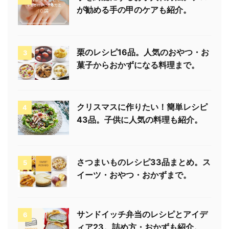
が勧める手の甲のケアも紹介。
栗のレシピ16品。人気のおやつ・お
3
菓子からおかずになる料理まで。
クリスマスに作りたい！簡単レシピ
4
43品。子供に人気の料理も紹介。
さつまいものレシピ33品まとめ。ス
5
イーツ・おやつ・おかずまで。
サンドイッチ弁当のレシピとアイデ
6
ィア23。詰め方・おかずも紹介。