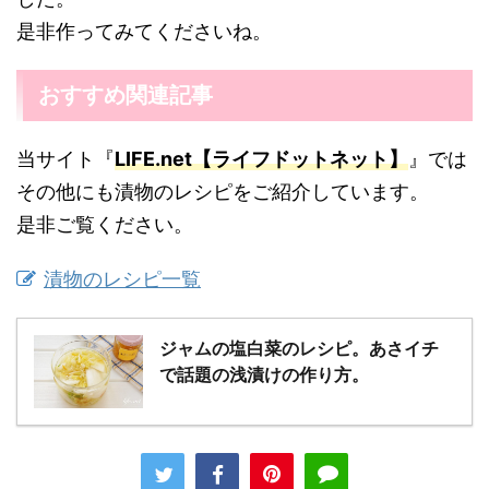
是非作ってみてくださいね。
おすすめ関連記事
当サイト『
LIFE.net【ライフドットネット】
』では
その他にも漬物のレシピをご紹介しています。
是非ご覧ください。
漬物のレシピ一覧
ジャムの塩白菜のレシピ。あさイチ
で話題の浅漬けの作り方。