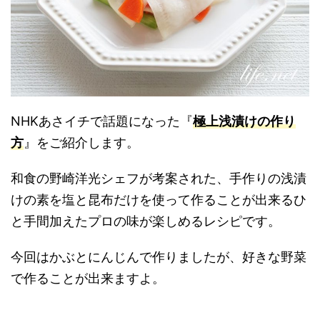
NHKあさイチで話題になった『
極上浅漬けの作り
方
』をご紹介します。
和食の野崎洋光シェフが考案された、手作りの浅漬
けの素を塩と昆布だけを使って作ることが出来るひ
と手間加えたプロの味が楽しめるレシピです。
今回はかぶとにんじんで作りましたが、好きな野菜
で作ることが出来ますよ。