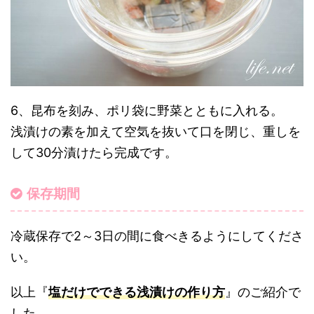
6、昆布を刻み、ポリ袋に野菜とともに入れる。
浅漬けの素を加えて空気を抜いて口を閉じ、重しを
して30分漬けたら完成です。
保存期間
冷蔵保存で2～3日の間に食べきるようにしてくださ
い。
以上『
塩だけでできる浅漬けの作り方
』のご紹介で
した。