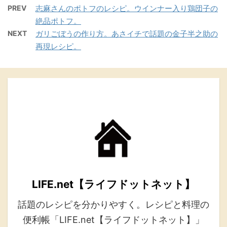
PREV
志麻さんのポトフのレシピ。ウインナー入り鶏団子の
絶品ポトフ。
NEXT
ガリごぼうの作り方。あさイチで話題の金子半之助の
再現レシピ。
LIFE.net【ライフドットネット】
話題のレシピを分かりやすく。レシピと料理の
便利帳「LIFE.net【ライフドットネット】」