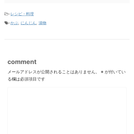
-
レシピ・料理
-
かぶ
,
にんじん
,
漬物
comment
メールアドレスが公開されることはありません。
※
が付いてい
る欄は必須項目です