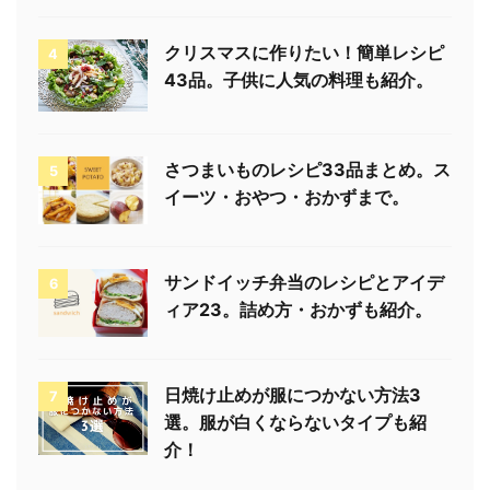
クリスマスに作りたい！簡単レシピ
4
43品。子供に人気の料理も紹介。
さつまいものレシピ33品まとめ。ス
5
イーツ・おやつ・おかずまで。
サンドイッチ弁当のレシピとアイデ
6
ィア23。詰め方・おかずも紹介。
日焼け止めが服につかない方法3
7
選。服が白くならないタイプも紹
介！