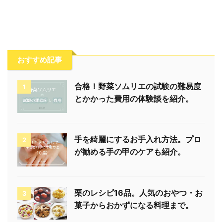
おすすめ記事
合格！野菜ソムリエの試験の難易度
1
とかかった費用の体験談を紹介。
手を綺麗にするお手入れ方法。プロ
2
が勧める手の甲のケアも紹介。
栗のレシピ16品。人気のおやつ・お
3
菓子からおかずになる料理まで。