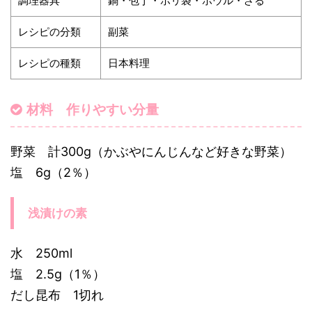
調理器具
鍋・包丁・ポリ袋・ボウル・ざる
レシピの分類
副菜
レシピの種類
日本料理
材料 作りやすい分量
野菜 計300g（かぶやにんじんなど好きな野菜）
塩 6g（2％）
浅漬けの素
水 250ml
塩 2.5g（1％）
だし昆布 1切れ