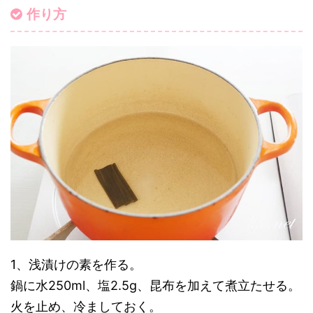
作り方
1、浅漬けの素を作る。
鍋に水250ml、塩2.5g、昆布を加えて煮立たせる。
火を止め、冷ましておく。