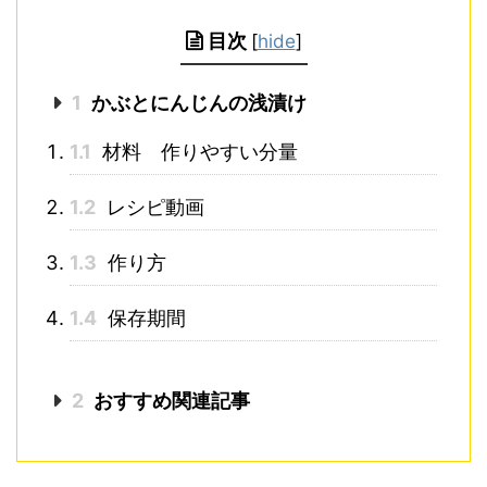
目次
[
hide
]
1
かぶとにんじんの浅漬け
1.1
材料 作りやすい分量
1.2
レシピ動画
1.3
作り方
1.4
保存期間
2
おすすめ関連記事