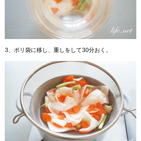
3、ポリ袋に移し、重しをして30分おく。