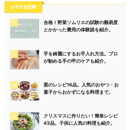
おすすめ記事
合格！野菜ソムリエの試験の難易度
1
とかかった費用の体験談を紹介。
手を綺麗にするお手入れ方法。プロ
2
が勧める手の甲のケアも紹介。
栗のレシピ16品。人気のおやつ・お
3
菓子からおかずになる料理まで。
クリスマスに作りたい！簡単レシピ
4
43品。子供に人気の料理も紹介。