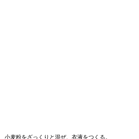
小麦粉をざっくりと混ぜ、衣液をつくる。