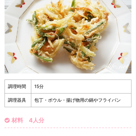
調理時間
15分
調理器具
包丁・ボウル・揚げ物用の鍋やフライパン
材料 4人分