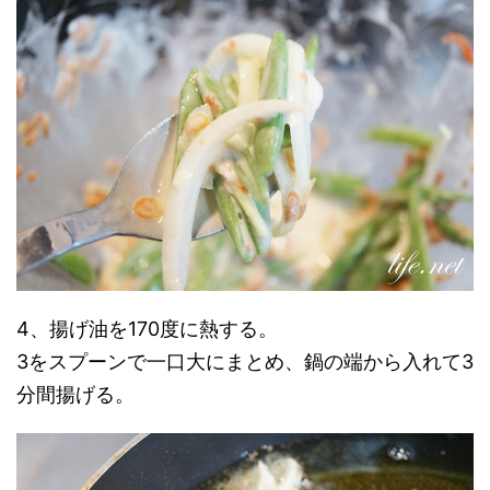
4、揚げ油を170度に熱する。
3をスプーンで一口大にまとめ、鍋の端から入れて3
分間揚げる。