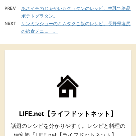
PREV
あさイチのじゃがいもグラタンのレシピ。牛乳で絶品
ポテトグラタン。
NEXT
ケンミンショーのキムタクご飯のレシピ。長野県塩尻
の給食メニュー。
LIFE.net【ライフドットネット】
話題のレシピを分かりやすく。レシピと料理の
便利帳「LIFE.net【ライフドットネット】」