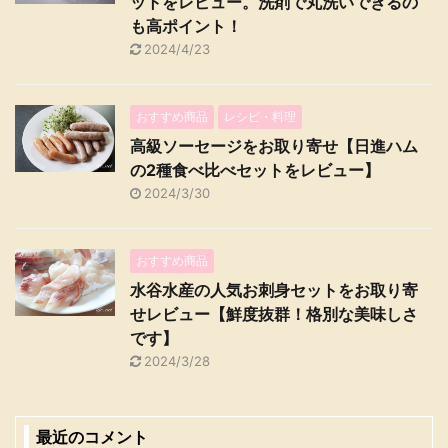
ットをレビュー。洗剤で丸洗いできるの
も高ポイント！
2024/4/23
おすすめ商品
レシピ・料理
高級ソーセージをお取り寄せ【日進ハム
の2種食べ比べセットをレビュー】
2024/3/30
おすすめ商品
水谷水産の人気お刺身セットをお取り寄
せレビュー【鮮度抜群！格別な美味しさ
です】
2024/3/28
最近のコメント