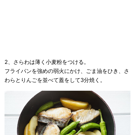
2、さらわは薄く小麦粉をつける。
フライパンを強めの弱火にかけ、ごま油をひき、さ
わらとりんごを並べて蓋をして3分焼く。