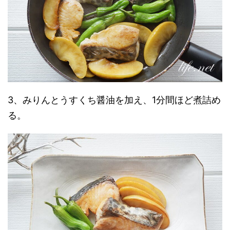
3、みりんとうすくち醤油を加え、1分間ほど煮詰め
る。