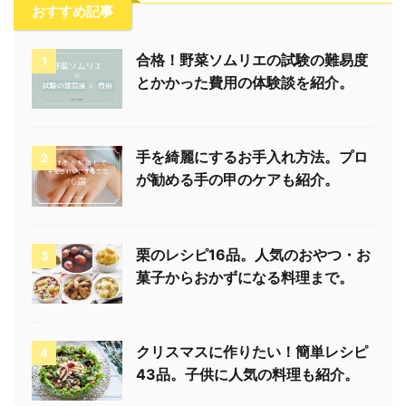
おすすめ記事
合格！野菜ソムリエの試験の難易度
1
とかかった費用の体験談を紹介。
手を綺麗にするお手入れ方法。プロ
2
が勧める手の甲のケアも紹介。
栗のレシピ16品。人気のおやつ・お
3
菓子からおかずになる料理まで。
クリスマスに作りたい！簡単レシピ
4
43品。子供に人気の料理も紹介。