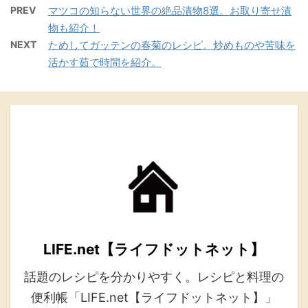
PREV
マツコの知らない世界の絶品漬物8選。お取り寄せ漬
物も紹介！
NEXT
ためしてガッテンの春菊のレシピ。炒めものや苦味を
活かす茹で時間を紹介。
LIFE.net【ライフドットネット】
話題のレシピを分かりやすく。レシピと料理の
便利帳「LIFE.net【ライフドットネット】」