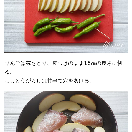
りんごは芯をとり、皮つきのまま1.5㎝の厚さに切
る。
ししとうがらしは竹串で穴をあける。