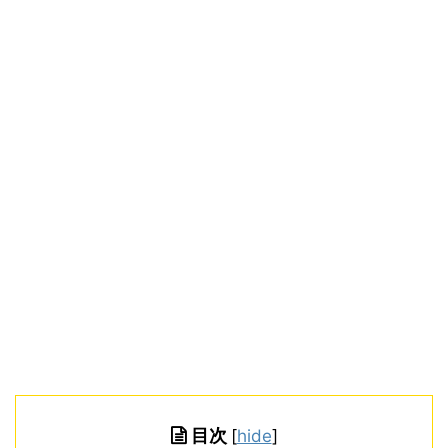
目次
[
hide
]