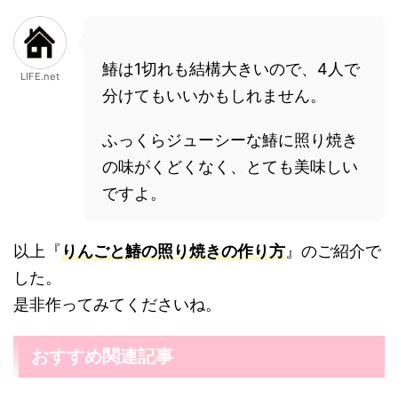
鰆は1切れも結構大きいので、4人で
LIFE.net
分けてもいいかもしれません。
ふっくらジューシーな鰆に照り焼き
の味がくどくなく、とても美味しい
ですよ。
以上『
りんごと鰆の照り焼きの作り方
』のご紹介で
した。
是非作ってみてくださいね。
おすすめ関連記事