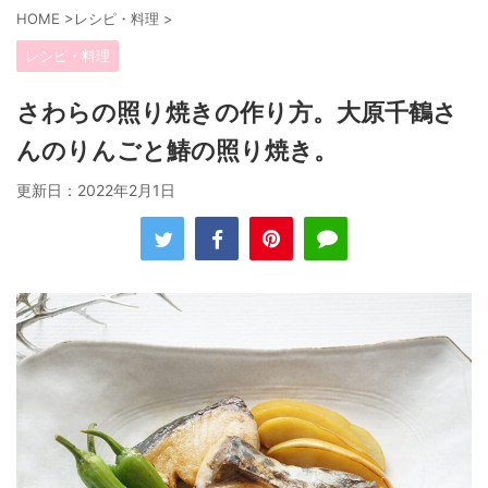
HOME
>
レシピ・料理
>
レシピ・料理
さわらの照り焼きの作り方。大原千鶴さ
んのりんごと鰆の照り焼き。
更新日：
2022年2月1日