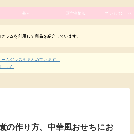
暮らし
運営者情報
プライバシーポ
ログラムを利用して商品を紹介しています。
ホームグッズをまとめています。
はこちら
煮の作り方。中華風おせちにお