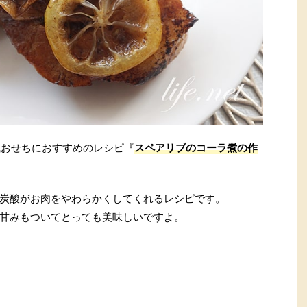
風おせちにおすすめのレシピ『
スペアリブのコーラ煮の作
炭酸がお肉をやわらかくしてくれるレシピです。
甘みもついてとっても美味しいですよ。