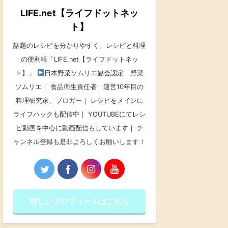
LIFE.net【ライフドットネッ
ト】
話題のレシピを分かりやすく。レシピと料理
の便利帳「LIFE.net【ライフドットネッ
ト】」
日本野菜ソムリエ協会認定 野菜
ソムリエ｜ 食品衛生責任者｜運営10年目の
料理研究家、ブロガー｜ レシピをメインに
ライフハックも配信中｜ YOUTUBEにてレシ
ピ動画を中心に動画配信もしています｜ チ
ャンネル登録も是非よろしくお願いします！
詳しいプロフィールはこちら