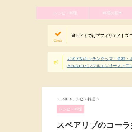
レシピ・料理
料理の基本
当サイトではアフィリエイトプ
おすすめキッチングッズ・食材・
Amazonインフルエンサーストア
HOME
>
レシピ・料理
>
レシピ・料理
スペアリブのコーラ