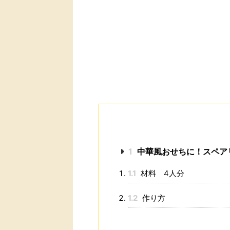
1
中華風おせちに！スペア
1.1
材料 4人分
1.2
作り方