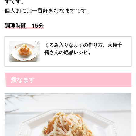
すです。
個人的には一番好きななますです。
調理時間 15分
くるみ入りなますの作り方。大原千
鶴さんの絶品レシピ。
煮なます