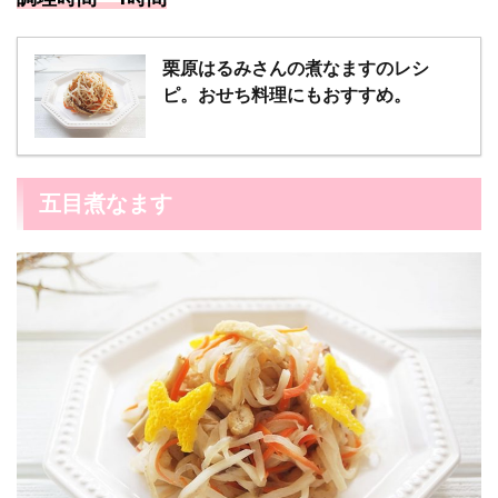
栗原はるみさんの煮なますのレシ
ピ。おせち料理にもおすすめ。
五目煮なます