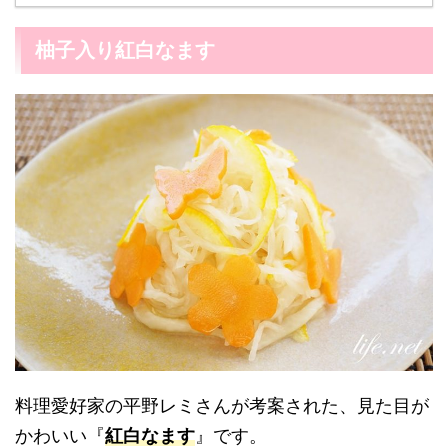
柚子入り紅白なます
料理愛好家の平野レミさんが考案された、見た目が
かわいい『
紅白なます
』です。