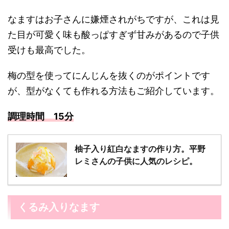
なますはお子さんに嫌煙されがちですが、これは見
た目が可愛く味も酸っぱすぎず甘みがあるので子供
受けも最高でした。
梅の型を使ってにんじんを抜くのがポイントです
が、型がなくても作れる方法もご紹介しています。
調理時間 15分
柚子入り紅白なますの作り方。平野
レミさんの子供に人気のレシピ。
くるみ入りなます