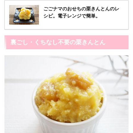
ごごナマのおせちの栗きんとんのレ
シピ。電子レンジで簡単。
裏ごし・くちなし不要の栗きんとん