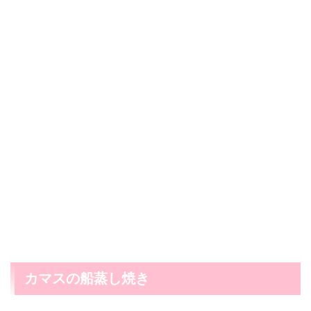
カマスの船蒸し焼き