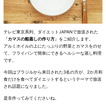
テレビ東京系列、ダイエットJAPANで放送された
『
カマスの船蒸しの作り方
』をご紹介します。
アルミホイルの上にたっぷりの野菜とカマスをのせ
て、フライパンで簡単にできるヘルシーな蒸し料理
です。
今回はブラジルから来日された3名の方が、2か月和
食だけを食べてダイエットするというテーマで放送
され話題になりました。
是非作ってみてくださいね。