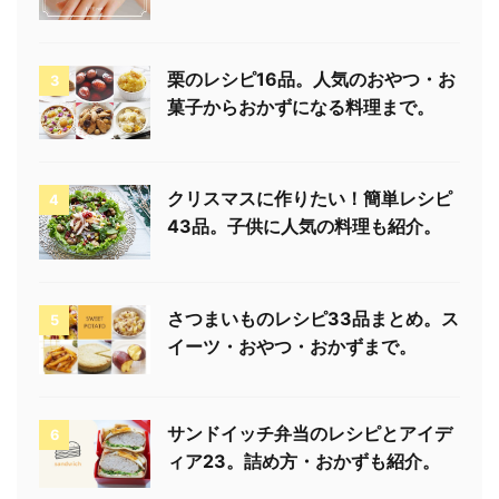
栗のレシピ16品。人気のおやつ・お
3
菓子からおかずになる料理まで。
クリスマスに作りたい！簡単レシピ
4
43品。子供に人気の料理も紹介。
さつまいものレシピ33品まとめ。ス
5
イーツ・おやつ・おかずまで。
サンドイッチ弁当のレシピとアイデ
6
ィア23。詰め方・おかずも紹介。