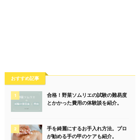
おすすめ記事
合格！野菜ソムリエの試験の難易度
1
とかかった費用の体験談を紹介。
手を綺麗にするお手入れ方法。プロ
2
が勧める手の甲のケアも紹介。