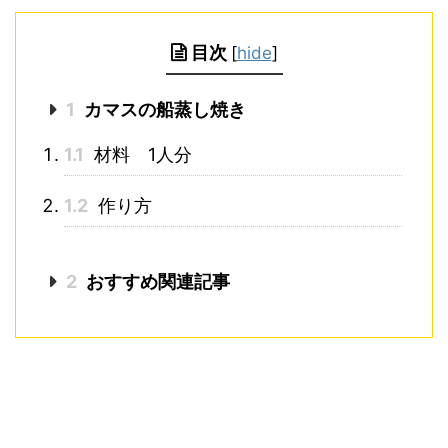
目次
[
hide
]
1
カマスの船蒸し焼き
1.1
材料 1人分
1.2
作り方
2
おすすめ関連記事