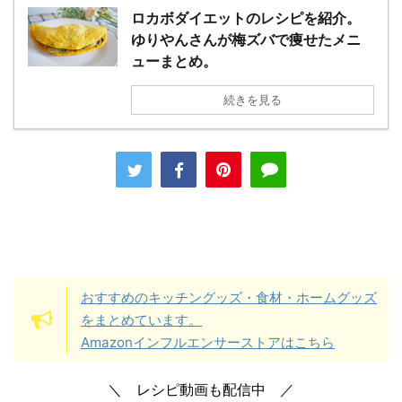
ロカボダイエットのレシピを紹介。
ゆりやんさんが梅ズバで痩せたメニ
ューまとめ。
続きを見る
おすすめのキッチングッズ・食材・ホームグッズ
をまとめています。
Amazonインフルエンサーストアはこちら
＼ レシピ動画も配信中 ／