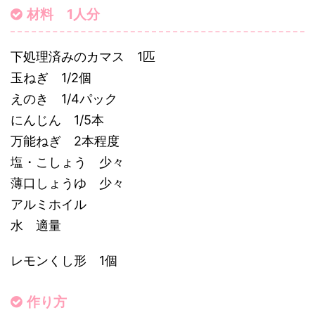
材料 1人分
下処理済みのカマス 1匹
玉ねぎ 1/2個
えのき 1/4パック
にんじん 1/5本
万能ねぎ 2本程度
塩・こしょう 少々
薄口しょうゆ 少々
アルミホイル
水 適量
レモンくし形 1個
作り方