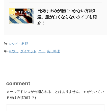
日焼け止めが服につかない方法3
7
選。服が白くならないタイプも紹
介！
-
レシピ・料理
-
もやし
,
ダイエット
,
ニラ
,
蒸し料理
comment
メールアドレスが公開されることはありません。
※
が付いてい
る欄は必須項目です