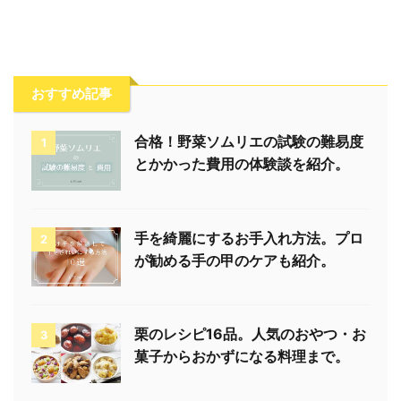
おすすめ記事
合格！野菜ソムリエの試験の難易度
1
とかかった費用の体験談を紹介。
手を綺麗にするお手入れ方法。プロ
2
が勧める手の甲のケアも紹介。
栗のレシピ16品。人気のおやつ・お
3
菓子からおかずになる料理まで。