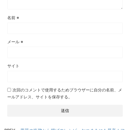
名前
※
メール
※
サイト
次回のコメントで使用するためブラウザーに自分の名前、メ
ールアドレス、サイトを保存する。