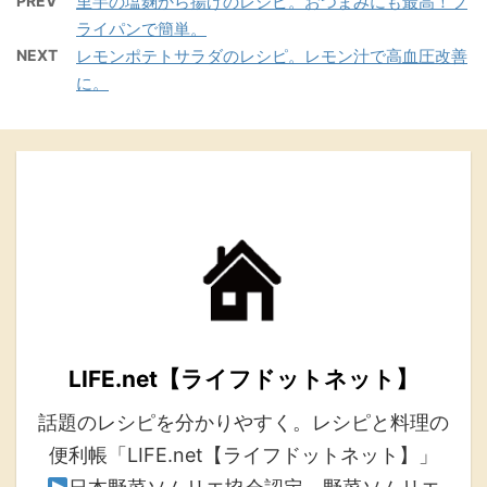
PREV
里芋の塩麹から揚げのレシピ。おつまみにも最高！フ
ライパンで簡単。
NEXT
レモンポテトサラダのレシピ。レモン汁で高血圧改善
に。
LIFE.net【ライフドットネット】
話題のレシピを分かりやすく。レシピと料理の
便利帳「LIFE.net【ライフドットネット】」