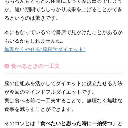
もちろんもともとの体重によって差は出るでしょう
か、短い期間でもしっかり成果を上げることができ
るというのは驚きです。
本にもなっているので書店で見かけたことがあるか
もいるかもしれませんね。
無理なくやせる“脳科学ダイエット"
食べるときの一工夫
脳の仕組みを活かしてダイエットに役立たせる方法
が今回のマインドフルダイエットです。
実は食べる前に一工夫することで、無理なく無駄な
食事を減らすことができます。
そのコツとは「
食べたいと思った時に一拍待つ
」と