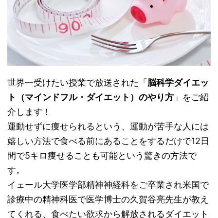
世界一受けたい授業で放送された「
脳科学ダイエッ
ト（マインドフル・ダイエット）のやり方
」をご紹
介します！
運動せずに痩せられるという、運動が苦手な人には
嬉しい方法で食べる前にあることをするだけで12日
間で5キロ痩せることも可能という驚きの方法で
す。
イェール大学医学部精神神経科をご卒業され米国で
診療中の精神科医で医学博士の久賀谷亮先生が教え
てくれる、食べたい欲求から解放されるダイエット