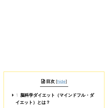
目次
[
hide
]
1
脳科学ダイエット（マインドフル・ダ
イエット）とは？