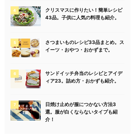
クリスマスに作りたい！簡単レシピ
4
43品。子供に人気の料理も紹介。
さつまいものレシピ33品まとめ。ス
5
イーツ・おやつ・おかずまで。
サンドイッチ弁当のレシピとアイデ
6
ィア23。詰め方・おかずも紹介。
日焼け止めが服につかない方法3
7
選。服が白くならないタイプも紹
介！