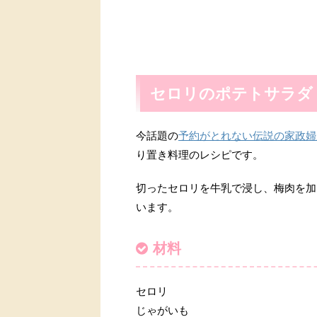
セロリのポテトサラダ
今話題の
予約がとれない伝説の家政婦
り置き料理のレシピです。
切ったセロリを牛乳で浸し、梅肉を加
います。
材料
セロリ
じゃがいも