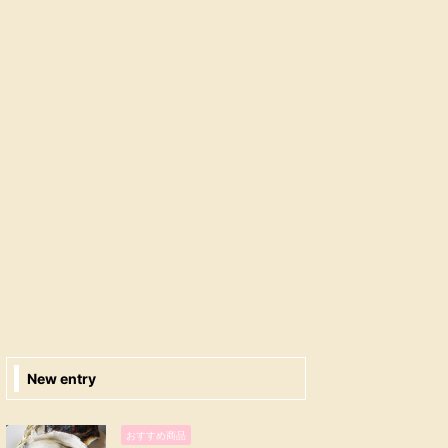
New entry
おすすめ商品