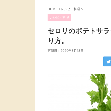
HOME
>
レシピ・料理
>
レシピ・料理
セロリのポテトサラ
り方。
更新日：
2020年6月18日