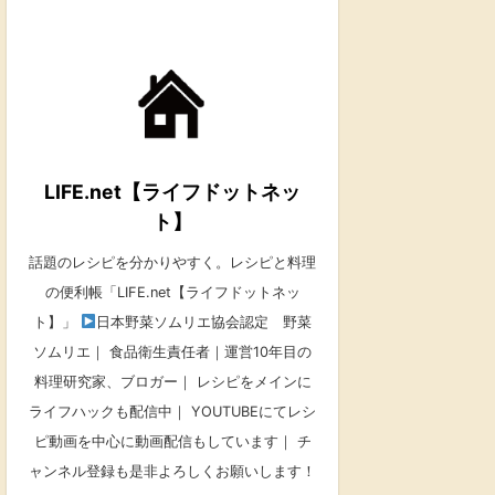
LIFE.net【ライフドットネッ
ト】
話題のレシピを分かりやすく。レシピと料理
の便利帳「LIFE.net【ライフドットネッ
ト】」
日本野菜ソムリエ協会認定 野菜
ソムリエ｜ 食品衛生責任者｜運営10年目の
料理研究家、ブロガー｜ レシピをメインに
ライフハックも配信中｜ YOUTUBEにてレシ
ピ動画を中心に動画配信もしています｜ チ
ャンネル登録も是非よろしくお願いします！