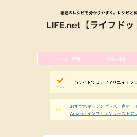
レシピ・料理
料理の基本
当サイトではアフィリエイトプ
おすすめキッチングッズ・食材・
Amazonインフルエンサーストア