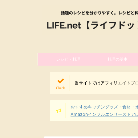
レシピ・料理
料理の基本
当サイトではアフィリエイトプ
おすすめキッチングッズ・食材・
Amazonインフルエンサーストア