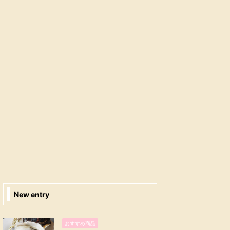
New entry
おすすめ商品