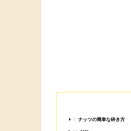
1
ナッツの簡単な砕き方