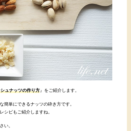
ッシュナッツの作り方
』をご紹介します。
な簡単にできるナッツの砕き方です。
レシピもご紹介しますね。
さい。