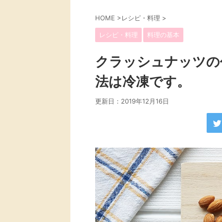
HOME
>
レシピ・料理
>
レシピ・料理
料理の基本
クラッシュナッツの
法は冷凍です。
更新日：
2019年12月16日