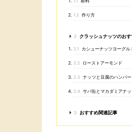
1.1
材料
1.2
作り方
2
クラッシュナッツのおす
2.1
カシューナッツヨーグル
2.2
ローストアーモンド
2.3
ナッツと豆腐のハンバー
2.4
サバ缶とマカダミアナッ
3
おすすめ関連記事