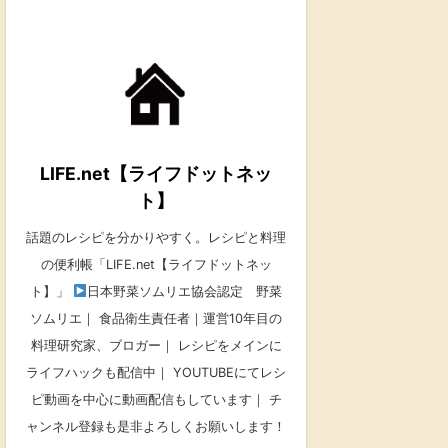
LIFE.net【ライフドットネッ
ト】
話題のレシピを分かりやすく。レシピと料理
の便利帳「LIFE.net【ライフドットネッ
ト】」
日本野菜ソムリエ協会認定 野菜
ソムリエ｜ 食品衛生責任者｜運営10年目の
料理研究家、ブロガー｜ レシピをメインに
ライフハックも配信中｜ YOUTUBEにてレシ
ピ動画を中心に動画配信もしています｜ チ
ャンネル登録も是非よろしくお願いします！