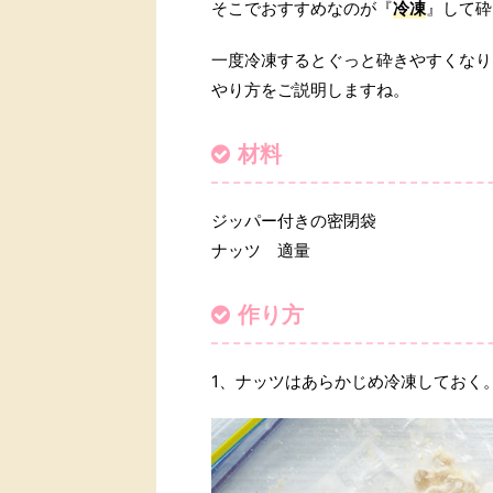
そこでおすすめなのが『
冷凍
』して砕
一度冷凍するとぐっと砕きやすくなり
やり方をご説明しますね。
材料
ジッパー付きの密閉袋
ナッツ 適量
作り方
1、ナッツはあらかじめ冷凍しておく