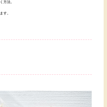
く方法。
ます。
。