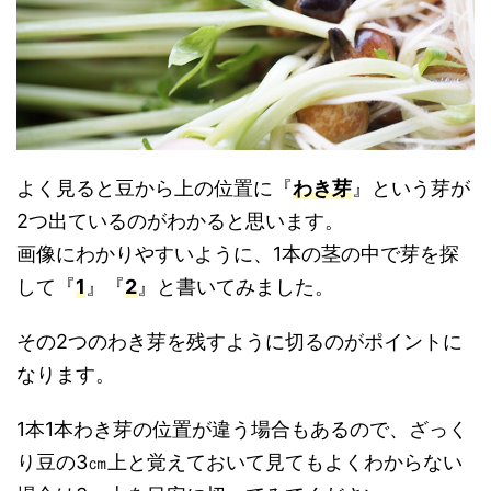
よく見ると豆から上の位置に『
わき芽
』という芽が
2つ出ているのがわかると思います。
画像にわかりやすいように、1本の茎の中で芽を探
して『
1
』『
2
』と書いてみました。
その2つのわき芽を残すように切るのがポイントに
なります。
1本1本わき芽の位置が違う場合もあるので、ざっく
り豆の3㎝上と覚えておいて見てもよくわからない