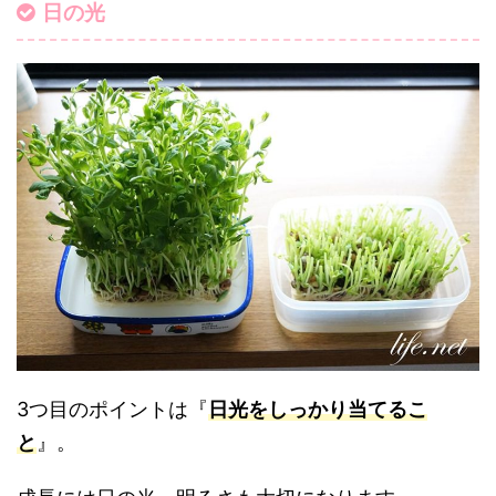
日の光
3つ目のポイントは『
日光をしっかり当てるこ
と
』。