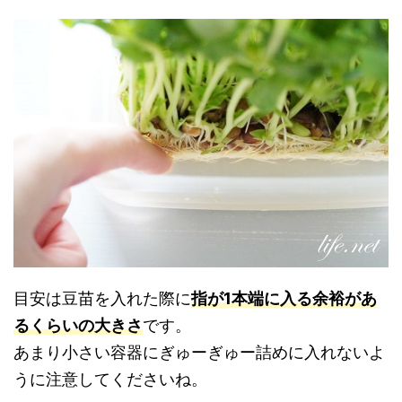
目安は豆苗を入れた際に
指が1本端に入る余裕があ
るくらいの大きさ
です。
あまり小さい容器にぎゅーぎゅー詰めに入れないよ
うに注意してくださいね。