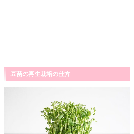
豆苗の再生栽培の仕方