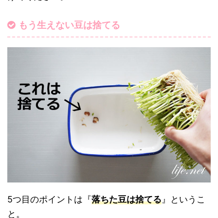
もう生えない豆は捨てる
5つ目のポイントは『
落ちた豆は捨てる
』というこ
と。