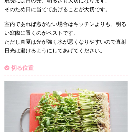
成長には日の光、明るさも大切になります。
そのため日に当ててあげることが大切です。
室内であれば窓がない場合はキッチンよりも、明る
い窓際に置くのがベストです。
ただし真夏は光が強く水が悪くなりやすいので直射
日光は避けるようにしてあげてください。
切る位置