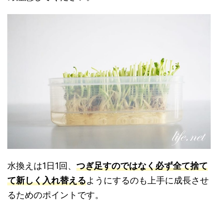
水換えは1日1回、
つぎ足すのではなく必ず全て捨て
て新しく入れ替える
ようにするのも上手に成長させ
るためのポイントです。