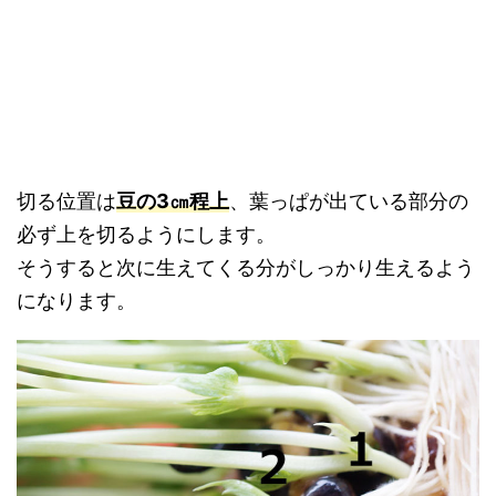
切る位置は
豆の3㎝程上
、葉っぱが出ている部分の
必ず上を切るようにします。
そうすると次に生えてくる分がしっかり生えるよう
になります。