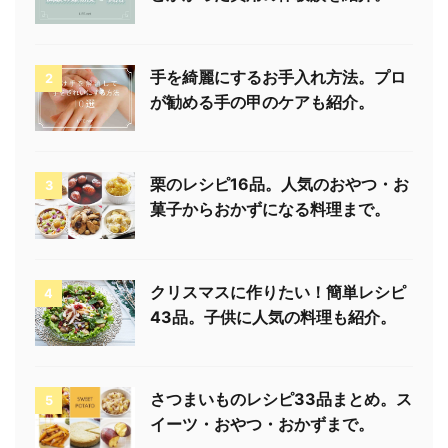
手を綺麗にするお手入れ方法。プロ
2
が勧める手の甲のケアも紹介。
栗のレシピ16品。人気のおやつ・お
3
菓子からおかずになる料理まで。
クリスマスに作りたい！簡単レシピ
4
43品。子供に人気の料理も紹介。
さつまいものレシピ33品まとめ。ス
5
イーツ・おやつ・おかずまで。