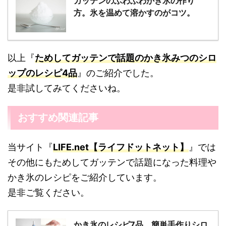
ガッテンのふわふわかき氷の作り
方。氷を温めて溶かすのがコツ。
以上『
ためしてガッテンで話題のかき氷みつのシロ
ップのレシピ4品
』のご紹介でした。
是非試してみてくださいね。
おすすめ関連記事
当サイト『
LIFE.net【ライフドットネット】
』では
その他にもためしてガッテンで話題になった料理や
かき氷のレシピをご紹介しています。
是非ご覧ください。
かき氷のレシピ7品。簡単手作りシロ