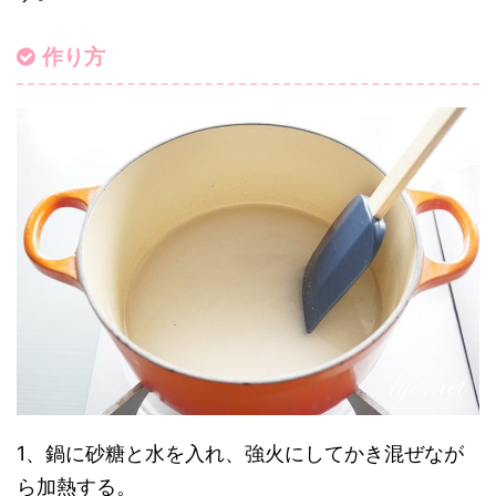
作り方
1、鍋に砂糖と水を入れ、強火にしてかき混ぜなが
ら加熱する。