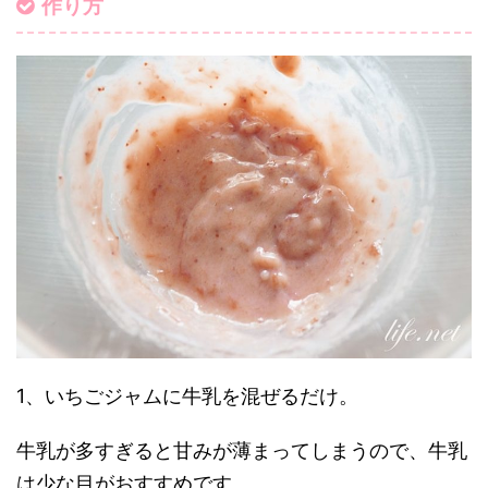
作り方
1、いちごジャムに牛乳を混ぜるだけ。
牛乳が多すぎると甘みが薄まってしまうので、牛乳
は少な目がおすすめです。