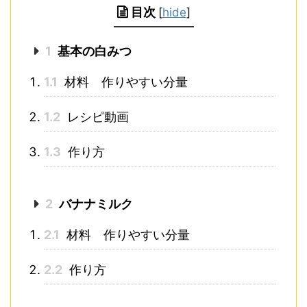
目次
[
hide
]
1
基本の白みつ
1.1
材料 作りやすい分量
1.2
レシピ動画
1.3
作り方
2
バナナミルク
2.1
材料 作りやすい分量
2.2
作り方