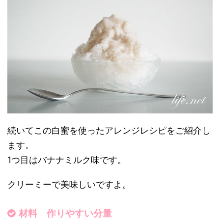
続いてこの白蜜を使ったアレンジレシピをご紹介し
ます。
1つ目はバナナミルク味です。
クリーミーで美味しいですよ。
材料 作りやすい分量