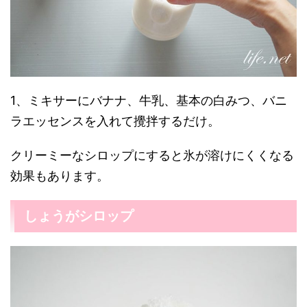
1、ミキサーにバナナ、牛乳、基本の白みつ、バニ
ラエッセンスを入れて攪拌するだけ。
クリーミーなシロップにすると氷が溶けにくくなる
効果もあります。
しょうがシロップ