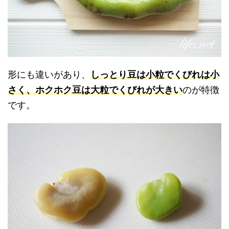
形にも違いがあり、
しっとり豆は小粒でくびれは小
さく、ホクホク豆は大粒でくびれが大きい
のが特徴
です。