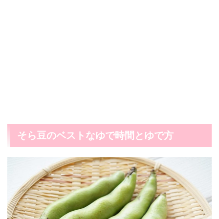
そら豆のベストなゆで時間とゆで方