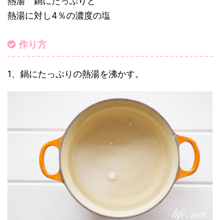
熱湯 鍋にたっぷりと
熱湯に対し4％の濃度の塩
作り方
1、鍋にたっぷりの熱湯を沸かす。