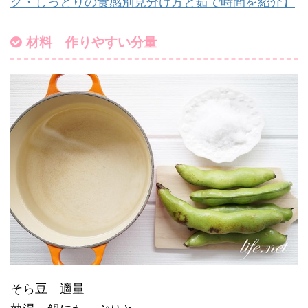
ク・しっとりの食感別見分け方と茹で時間を紹介】
材料 作りやすい分量
そら豆 適量