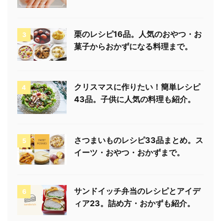
栗のレシピ16品。人気のおやつ・お
3
菓子からおかずになる料理まで。
クリスマスに作りたい！簡単レシピ
4
43品。子供に人気の料理も紹介。
さつまいものレシピ33品まとめ。ス
5
イーツ・おやつ・おかずまで。
サンドイッチ弁当のレシピとアイデ
6
ィア23。詰め方・おかずも紹介。