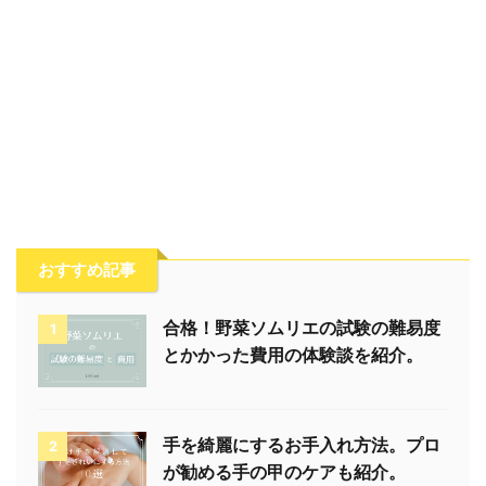
おすすめ記事
合格！野菜ソムリエの試験の難易度
1
とかかった費用の体験談を紹介。
手を綺麗にするお手入れ方法。プロ
2
が勧める手の甲のケアも紹介。