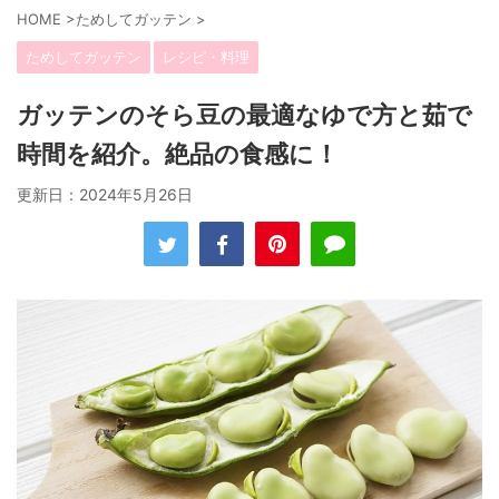
HOME
>
ためしてガッテン
>
ためしてガッテン
レシピ・料理
ガッテンのそら豆の最適なゆで方と茹で
時間を紹介。絶品の食感に！
更新日：
2024年5月26日