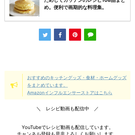
め。便利で画期的な料理集。
おすすめのキッチングッズ・食材・ホームグッズ
をまとめています。
Amazonインフルエンサーストアはこちら
＼ レシピ動画も配信中 ／
YouTubeでレシピ動画も配信しています。
チャンネル登録も是非よろしくお願いします。