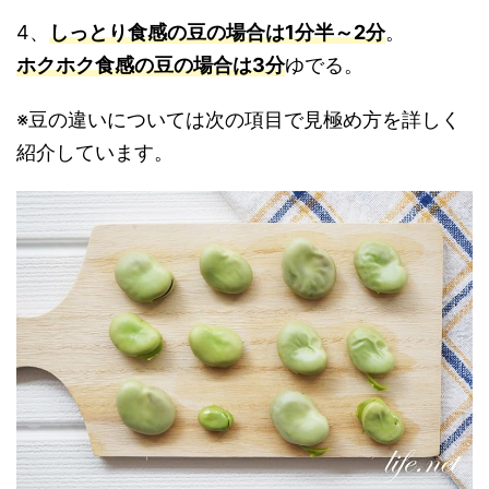
4、
しっとり食感の豆の場合は1分半～2分
。
ホクホク食感の豆の場合は3分
ゆでる。
※豆の違いについては次の項目で見極め方を詳しく
紹介しています。