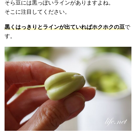
そら豆には黒っぽいラインがありますよね。
そこに注目してください。
黒くはっきりとラインが出ていればホクホクの豆
で
す。