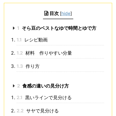
目次
[
hide
]
1
そら豆のベストなゆで時間とゆで方
1.1
レシピ動画
1.2
材料 作りやすい分量
1.3
作り方
2
食感の違いの見分け方
2.1
黒いラインで見分ける
2.2
サヤで見分ける