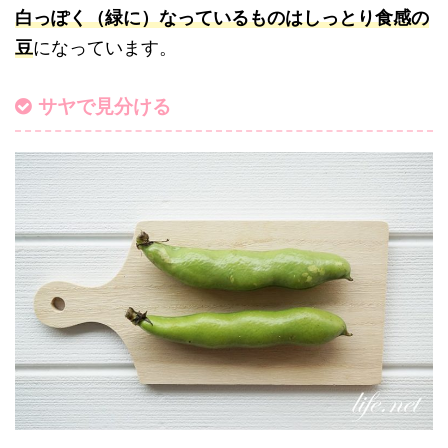
白っぽく（緑に）なっているものはしっとり食感の
豆
になっています。
サヤで見分ける