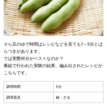
そら豆のゆで時間はレシピなどを見ても1～5分とば
らつきがあります。
では実際何分がベストなのか？
番組で行われた実験の結果、編み出されたレシピが
こちらです。
調理時間
5分
調理器具
鍋・ざる