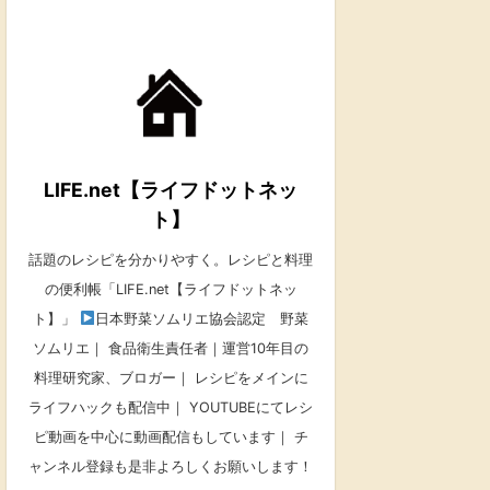
LIFE.net【ライフドットネッ
ト】
話題のレシピを分かりやすく。レシピと料理
の便利帳「LIFE.net【ライフドットネッ
ト】」
日本野菜ソムリエ協会認定 野菜
ソムリエ｜ 食品衛生責任者｜運営10年目の
料理研究家、ブロガー｜ レシピをメインに
ライフハックも配信中｜ YOUTUBEにてレシ
ピ動画を中心に動画配信もしています｜ チ
ャンネル登録も是非よろしくお願いします！