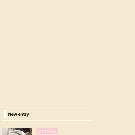
New entry
おすすめ商品