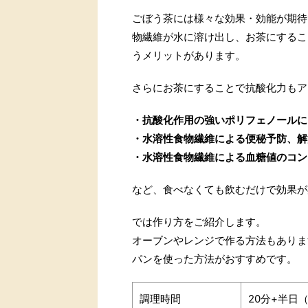
ごぼう茶には様々な効果・効能が期待
物繊維が水に溶け出し、お茶にするこ
うメリットがあります。
さらにお茶にすることで抗酸化力もア
・抗酸化作用の強いポリフェノールに
・水溶性食物繊維による便秘予防、解
・水溶性食物繊維による血糖値のコン
など、食べなくても飲むだけで効果が
では作り方をご紹介します。
オーブンやレンジで作る方法もありま
パンを使った方法がおすすめです。
調理時間
20分+半日