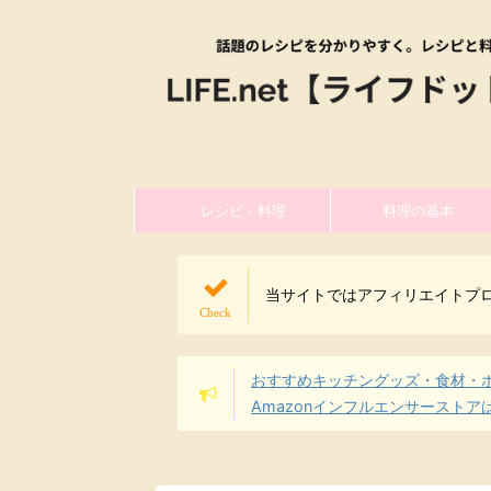
レシピ・料理
料理の基本
当サイトではアフィリエイトプ
おすすめキッチングッズ・食材・
Amazonインフルエンサーストア