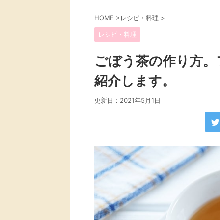
HOME
>
レシピ・料理
>
レシピ・料理
ごぼう茶の作り方。
紹介します。
更新日：
2021年5月1日