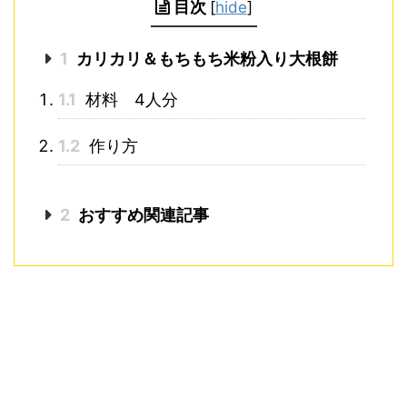
目次
[
hide
]
1
カリカリ＆もちもち米粉入り大根餅
1.1
材料 4人分
1.2
作り方
2
おすすめ関連記事