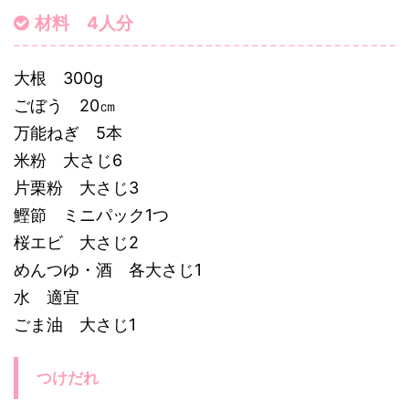
材料 4人分
大根 300g
ごぼう 20㎝
万能ねぎ 5本
米粉 大さじ6
片栗粉 大さじ3
鰹節 ミニパック1つ
桜エビ 大さじ2
めんつゆ・酒 各大さじ1
水 適宜
ごま油 大さじ1
つけだれ