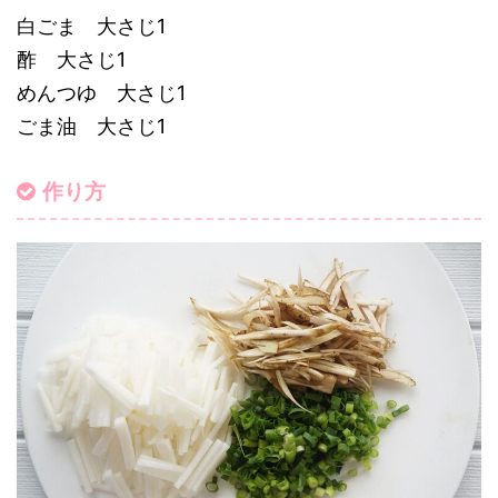
白ごま 大さじ1
酢 大さじ1
めんつゆ 大さじ1
ごま油 大さじ1
作り方