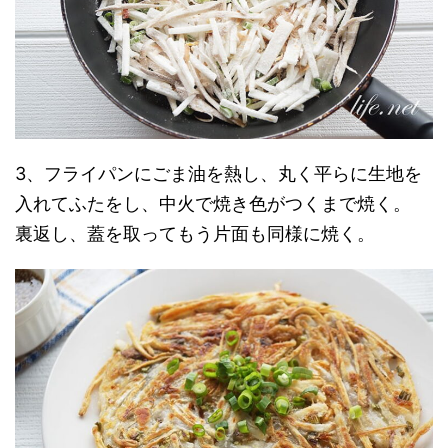
3、フライパンにごま油を熱し、丸く平らに生地を
入れてふたをし、中火で焼き色がつくまで焼く。
裏返し、蓋を取ってもう片面も同様に焼く。