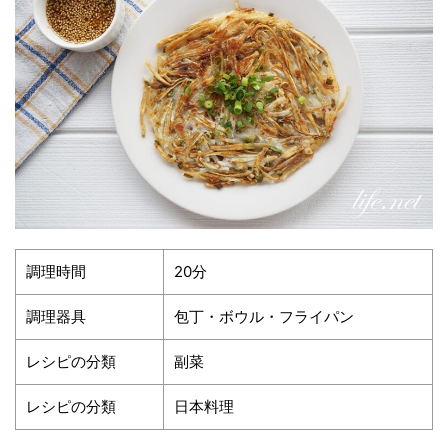
調理時間
20分
調理器具
包丁・ボウル・フライパン
レシピの分類
副菜
レシピの分類
日本料理