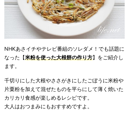
NHKあさイチやテレビ番組のソレダメ！でも話題に
なった【
米粉を使った大根餅の作り方
】をご紹介し
ます。
千切りにした大根やささがきにしたごぼうに米粉や
片栗粉を加えて混ぜたものを平らにして薄く焼いた
カリカリ食感が楽しめるレシピです。
大人はおつまみにもおすすめですよ。