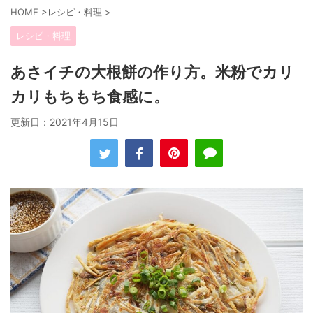
HOME
>
レシピ・料理
>
レシピ・料理
あさイチの大根餅の作り方。米粉でカリ
カリもちもち食感に。
更新日：
2021年4月15日