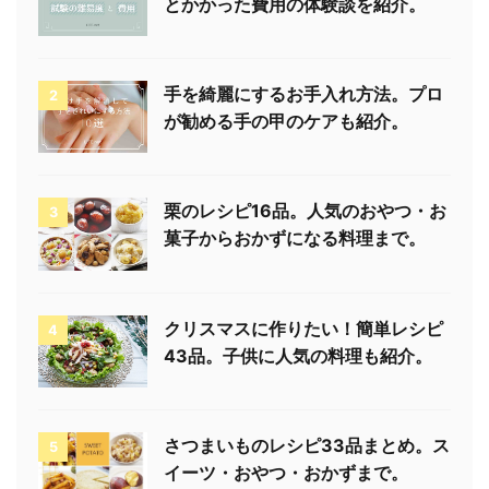
とかかった費用の体験談を紹介。
手を綺麗にするお手入れ方法。プロ
2
が勧める手の甲のケアも紹介。
栗のレシピ16品。人気のおやつ・お
3
菓子からおかずになる料理まで。
クリスマスに作りたい！簡単レシピ
4
43品。子供に人気の料理も紹介。
さつまいものレシピ33品まとめ。ス
5
イーツ・おやつ・おかずまで。