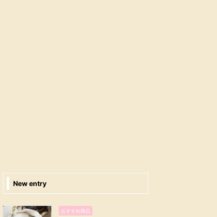
New entry
おすすめ商品