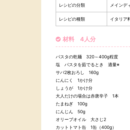
レシピの分類
メインデ
レシピの種類
イタリア
材料 4人分
パスタの乾麺 320～400g程度
塩 パスタを茹でるとき 適量※
サバ2枚おろし 160g
にんにく 1かけ分
しょうが 1かけ分
大人だけの場合は赤唐辛子 1本
たまねぎ 100g
にんじん 50g
オリーブオイル 大さじ2
カットトマト缶 1缶（400g）