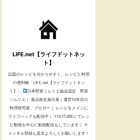
LIFE.net【ライフドットネッ
ト】
話題のレシピを分かりやすく。レシピと料理
の便利帳「LIFE.net【ライフドットネッ
ト】」
日本野菜ソムリエ協会認定 野菜
ソムリエ｜ 食品衛生責任者｜運営10年目の
料理研究家、ブロガー｜ レシピをメインに
ライフハックも配信中｜ YOUTUBEにてレシ
ピ動画を中心に動画配信もしています｜ チ
ャンネル登録も是非よろしくお願いします！