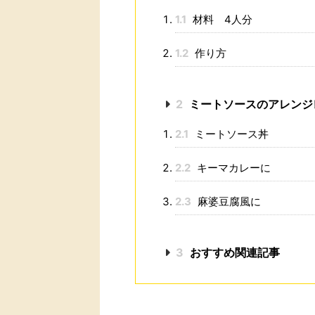
1.1
材料 4人分
1.2
作り方
2
ミートソースのアレンジ
2.1
ミートソース丼
2.2
キーマカレーに
2.3
麻婆豆腐風に
3
おすすめ関連記事