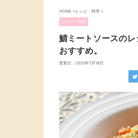
HOME
>
レシピ・料理
>
レシピ・料理
鯖ミートソースのレ
おすすめ。
更新日：
2020年7月18日