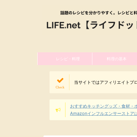
レシピ・料理
料理の基本
当サイトではアフィリエイトプ
おすすめキッチングッズ・食材・
Amazonインフルエンサーストア