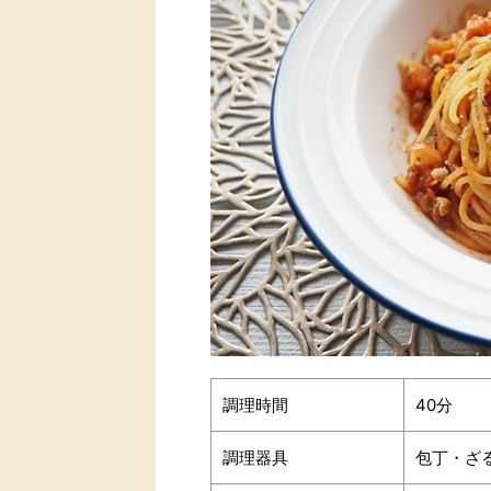
調理時間
40分
調理器具
包丁・ざ